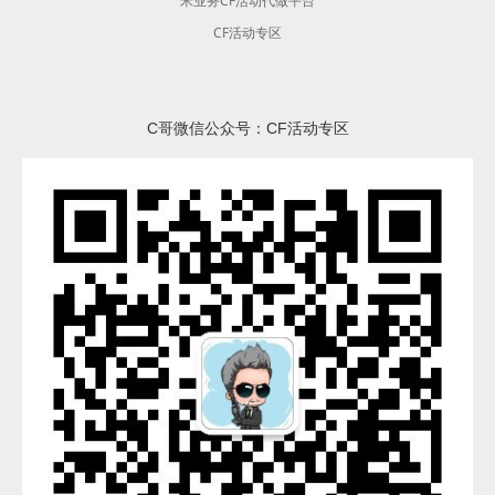
米业务CF活动代做平台
CF活动专区
C哥微信公众号：CF活动专区