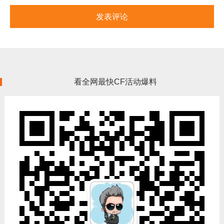
看全网最快CF活动爆料