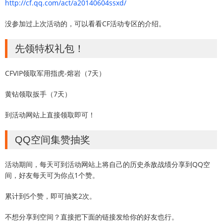
http://cf.qq.com/act/a20140604ssxd/
没参加过上次活动的，可以看看CF活动专区的介绍。
先领特权礼包！
CFVIP领取军用指虎-熔岩（7天）
黄钻领取扳手（7天）
到活动网站上直接领取即可！
QQ空间集赞抽奖
活动期间，每天可到活动网站上将自己的历史杀敌战绩分享到QQ空
间，好友每天可为你点1个赞。
累计到5个赞，即可抽奖2次。
不想分享到空间？直接把下面的链接发给你的好友也行。