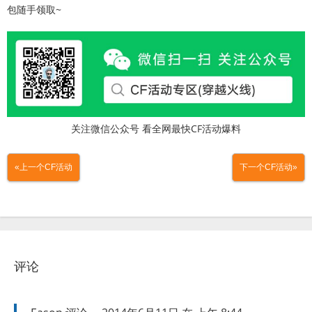
包随手领取~
关注微信公众号 看全网最快CF活动爆料
«上一个CF活动
下一个CF活动»
评论