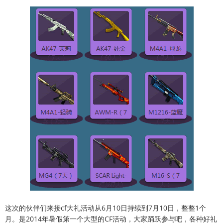
这次的伙伴们来接cf大礼活动从6月10日持续到7月10日，整整1个
月。是2014年暑假第一个大型的CF活动，大家踊跃参与吧，各种好礼