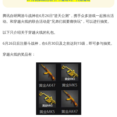
腾讯自研网游斗战神在6月26日“逆天公测”，携手众多游戏一起推出活
动。和穿越火线的联合活动是“兄弟们就要痛快玩”，可以进行抽奖。
以下只介绍关于穿越火线的礼包。
6月26日后注册斗战神，在6月30日及之前达到15级，即可参与抽奖。
穿越火线的奖品有：