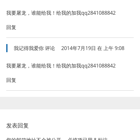
我要屠龙，谁能给我！给我的加我qq2841088842
回复
我记得我爱你
评论
2014年7月19日 在 上午 9:08
我要屠龙，谁能给我！给我的加我qq2841088842
回复
发表回复
您的邮箱地址不会被公开。
必填项已用
*
标注