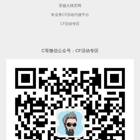
穿越火线官网
米业务CF活动代做平台
CF活动专区
C哥微信公众号：CF活动专区