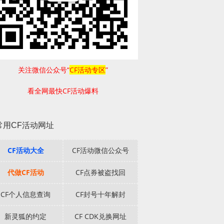
关注微信公众号“
CF活动专区
”
看全网最快CF活动爆料
常用CF活动网址
CF活动大全
CF活动微信公众号
代做CF活动
CF点券被盗找回
CF个人信息查询
CF封号十年解封
新灵狐的约定
CF CDK兑换网址