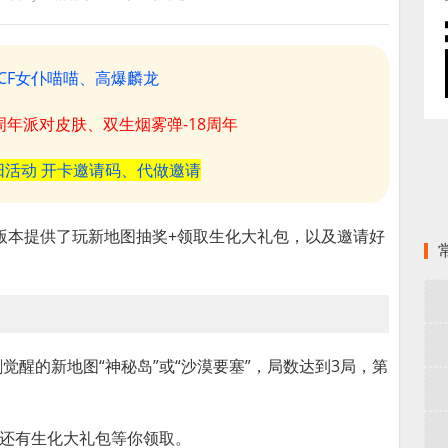
CF女仆喵喵、高爆麟龙
8周年派对皮肤、双生烟雾弹-18周年
阳活动 开卡邀请码、代做邀请
版本提供了玩新地图抽奖+领取生化大礼包，以及邀请好
剑觉醒的新地图“神秘岛”或“沙漠要塞”，局数达到3局，第
，还有生化大礼包等你领取。