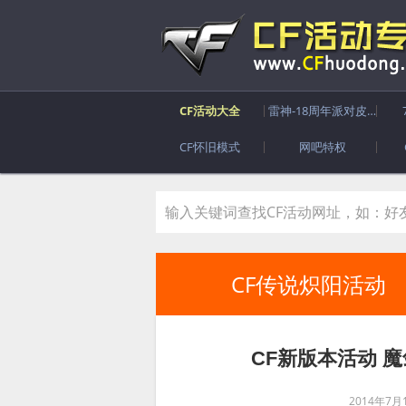
CF活动大全
雷神-18周年派对皮肤
CF怀旧模式
网吧特权
CF传说炽阳活动
CF新版本活动 
2014年7月