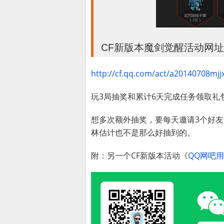
CF新版本魔剑觉醒活动网址
http://cf.qq.com/act/a20140708mjj
玩3局抽奖和累计6天完成任务领取礼
想多次额外抽奖，要每天邀请3个好
林估计也不是那么好抽到的。
附：另一个CF新版本活动《
QQ网吧