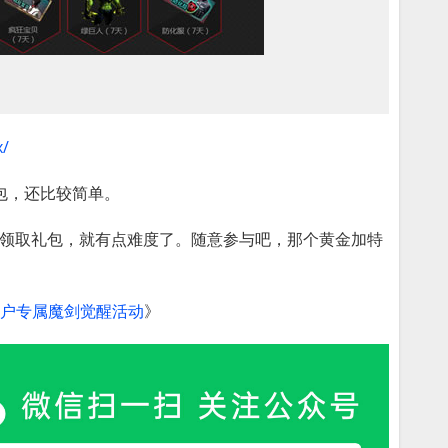
x/
包，还比较简单。
友领取礼包，就有点难度了。随意参与吧，那个黄金加特
用户专属魔剑觉醒活动
》