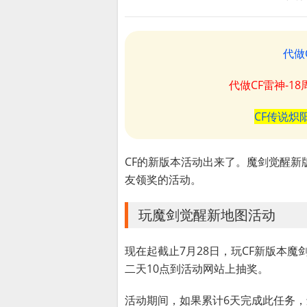
代做
代做CF雷神-1
CF传说炽
CF的新版本活动出来了。魔剑觉醒新
友领奖的活动。
玩魔剑觉醒新地图活动
现在起截止7月28日，玩CF新版本魔
二天10点到活动网站上抽奖。
活动期间，如果累计6天完成此任务