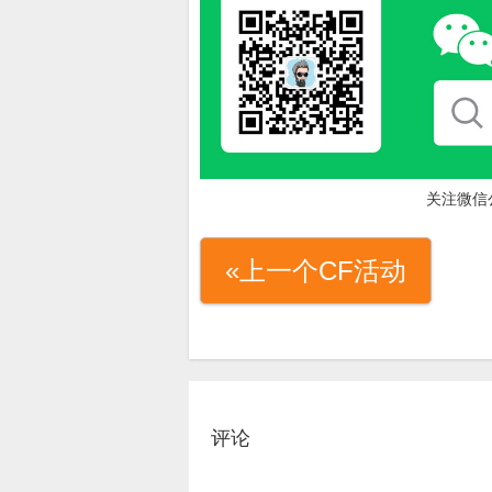
关注微信
«上一个CF活动
评论