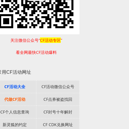
关注微信公众号“
CF活动专区
”
看全网最快CF活动爆料
常用CF活动网址
CF活动大全
CF活动微信公众号
代做CF活动
CF点券被盗找回
CF个人信息查询
CF封号十年解封
新灵狐的约定
CF CDK兑换网址