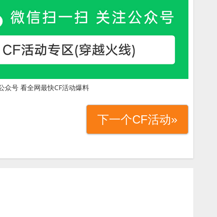
公众号 看全网最快CF活动爆料
下一个CF活动»