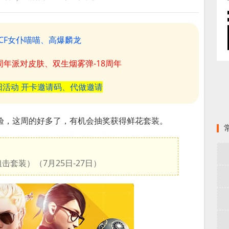
CF女仆喵喵、高爆麟龙
8周年派对皮肤、双生烟雾弹-18周年
阳活动 开卡邀请码、代做邀请
验，这周的好多了，有机会抽奖获得鲜花套装。
击套装）（7月25日-27日）