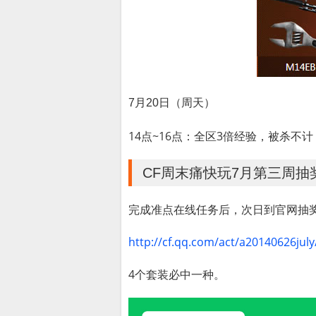
7月20日（周天）
14点~16点：全区3倍经验，被杀不计
CF周末痛快玩7月第三周抽
完成准点在线任务后，次日到官网抽
http://cf.qq.com/act/a20140626jul
4个套装必中一种。