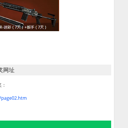
奖网址
奖：
y/page02.htm