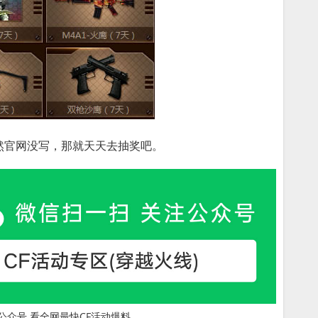
然官网没写，那就天天去抽奖吧。
公众号 看全网最快CF活动爆料