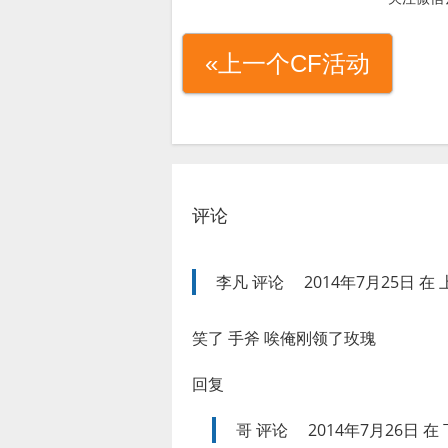
«上一个CF活动
评论
李凡
评论
2014年7月25日 在 上
笑了 手斧 唉俺刚领了玫瑰
回复
哥
评论
2014年7月26日 在 