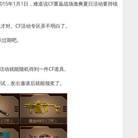
~2015年1月1日，难道说CF重返战场激爽夏日活动要持续
效才对。CF活动专区弄不明白了。
示过期吧。
活动就能随机得到一件CF道具。
测试，发出邀请后就能领奖了。