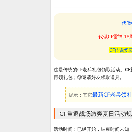
代做
代做CF雷神-1
CF传说炽
这是传统的CF老兵礼包领取活动。
C
再领礼包；③邀请好友领取道具。
最新CF老兵领
提示：其它
CF重返战场激爽夏日活动
活动时间：已经开始，结束时间未知