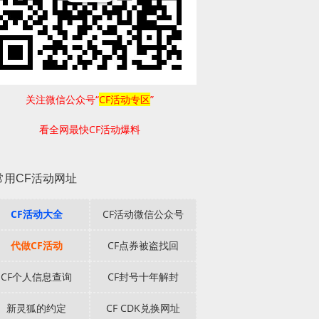
关注微信公众号“
CF活动专区
”
看全网最快CF活动爆料
常用CF活动网址
CF活动大全
CF活动微信公众号
代做CF活动
CF点券被盗找回
CF个人信息查询
CF封号十年解封
新灵狐的约定
CF CDK兑换网址