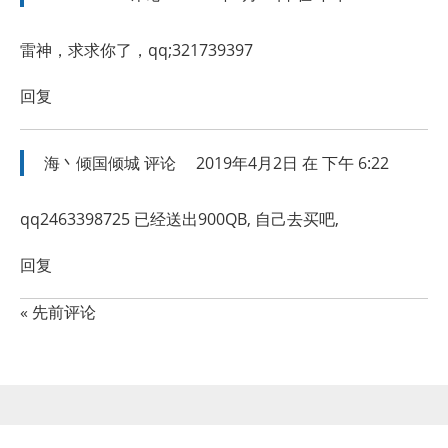
雷神，求求你了，qq;321739397
回复
海丶倾国倾城
评论
2019年4月2日 在 下午 6:22
qq2463398725 已经送出900QB, 自己去买吧,
回复
« 先前评论