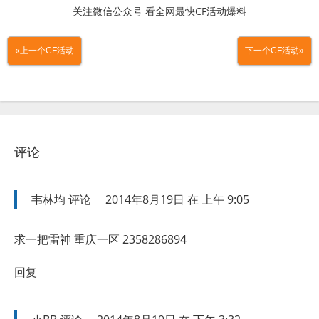
关注微信公众号 看全网最快CF活动爆料
«上一个CF活动
下一个CF活动»
评论
韦林均
评论
2014年8月19日 在 上午 9:05
求一把雷神 重庆一区 2358286894
回复