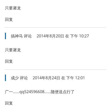
只要屠龙
回复
搞神马
评论
2014年8月20日 在 下午 10:27
只要屠龙
回复
成少
评论
2014年8月24日 在 下午 12:01
广一……qq524596608……随便送点行了
回复