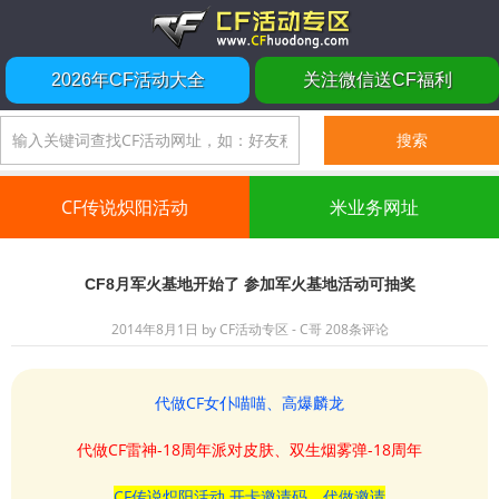
2026年CF活动大全
关注微信送CF福利
CF传说炽阳活动
米业务网址
CF8月军火基地开始了 参加军火基地活动可抽奖
2014年8月1日
by
CF活动专区 - C哥
208条评论
代做CF女仆喵喵、高爆麟龙
代做CF雷神-18周年派对皮肤、双生烟雾弹-18周年
CF传说炽阳活动 开卡邀请码、代做邀请