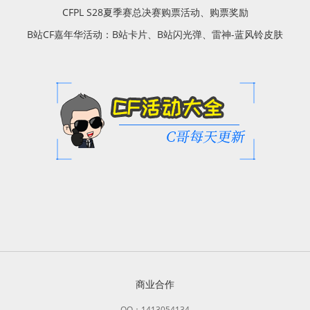
CFPL S28夏季赛总决赛购票活动、购票奖励
B站CF嘉年华活动：B站卡片、B站闪光弹、雷神-蓝风铃皮肤
商业合作
QQ：1413054134