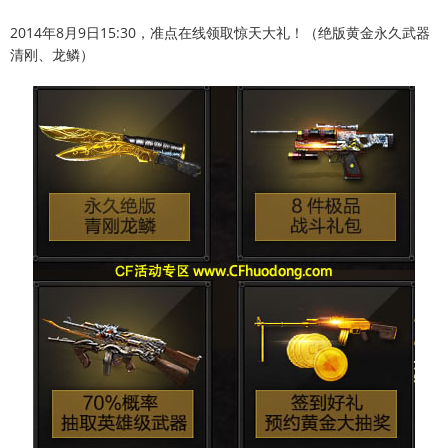
2014年8月9日15:30，准点在线领取惊天大礼！（绝版黄金永久武器
清刚、龙鳞）