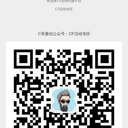
米业务CF活动代做平台
CF活动专区
C哥微信公众号：CF活动专区