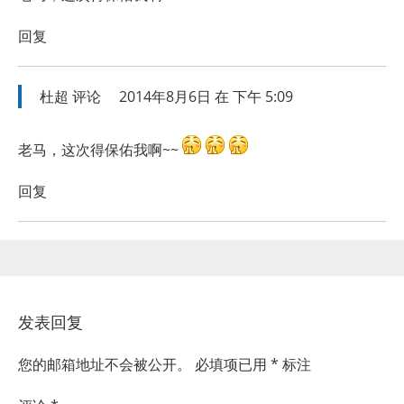
回复
杜超
评论
2014年8月6日 在 下午 5:09
老马，这次得保佑我啊~~
回复
发表回复
您的邮箱地址不会被公开。
必填项已用
*
标注