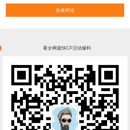
看全网最快CF活动爆料