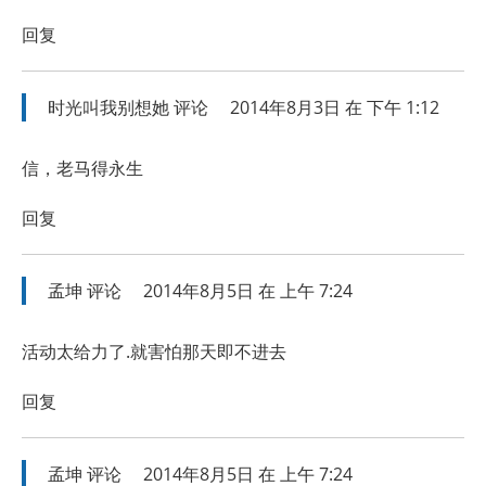
回复
时光叫我别想她
评论
2014年8月3日 在 下午 1:12
信，老马得永生
回复
孟坤
评论
2014年8月5日 在 上午 7:24
活动太给力了.就害怕那天即不进去
回复
孟坤
评论
2014年8月5日 在 上午 7:24