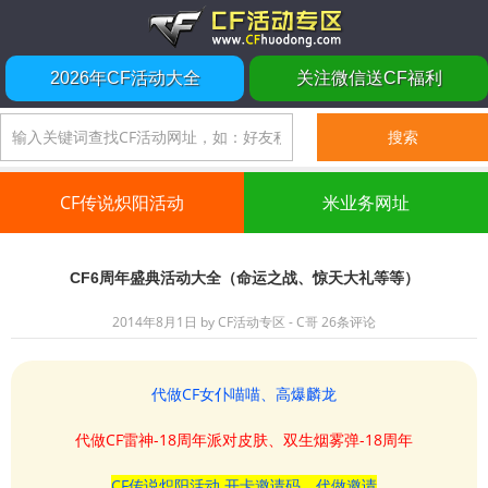
2026年CF活动大全
关注微信送CF福利
CF传说炽阳活动
米业务网址
CF6周年盛典活动大全（命运之战、惊天大礼等等）
2014年8月1日
by
CF活动专区 - C哥
26条评论
代做CF女仆喵喵、高爆麟龙
代做CF雷神-18周年派对皮肤、双生烟雾弹-18周年
CF传说炽阳活动 开卡邀请码、代做邀请