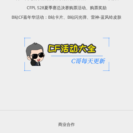
CFPL S28夏季赛总决赛购票活动、购票奖励
B站CF嘉年华活动：B站卡片、B站闪光弹、雷神-蓝风铃皮肤
商业合作