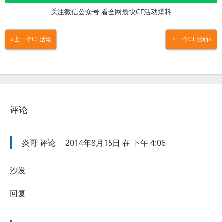
关注微信公众号 看全网最快CF活动爆料
«上一个CF活动
下一个CF活动»
评论
炎哥
评论
2014年8月15日 在 下午 4:06
沙发
回复