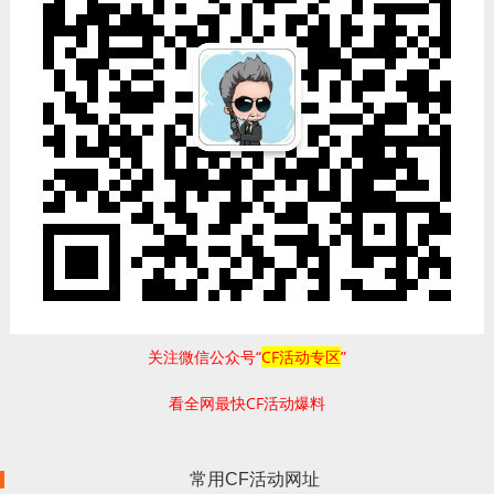
关注微信公众号“
CF活动专区
”
看全网最快CF活动爆料
常用CF活动网址