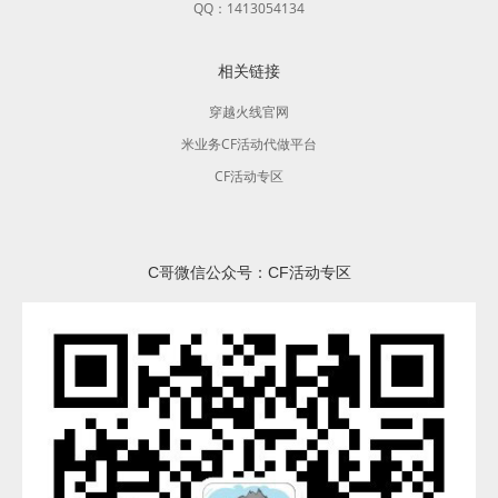
QQ：1413054134
相关链接
穿越火线官网
米业务CF活动代做平台
CF活动专区
C哥微信公众号：CF活动专区