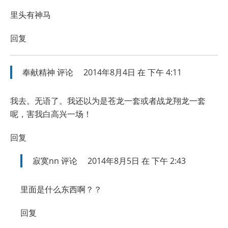
里头有神马
回复
奉献精神
评论
2014年8月4日 在 下午 4:11
我去。无语了。我还以为是苍龙一套或者战龙翔龙一套
呢，害我白高兴一场！
回复
寂寞nn
评论
2014年8月5日 在 下午 2:43
里面是什么东西啊？？
回复