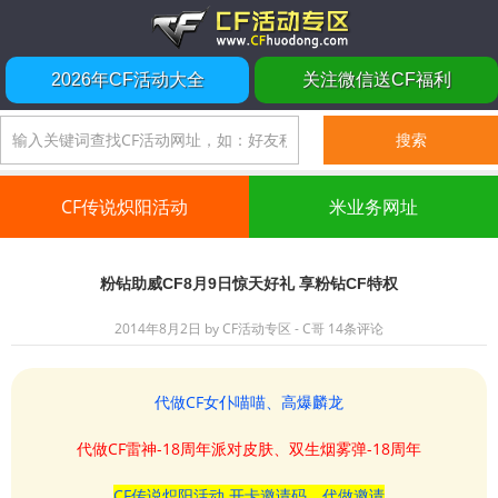
2026年CF活动大全
关注微信送CF福利
CF传说炽阳活动
米业务网址
粉钻助威CF8月9日惊天好礼 享粉钻CF特权
2014年8月2日
by
CF活动专区 - C哥
14条评论
代做CF女仆喵喵、高爆麟龙
代做CF雷神-18周年派对皮肤、双生烟雾弹-18周年
CF传说炽阳活动 开卡邀请码、代做邀请