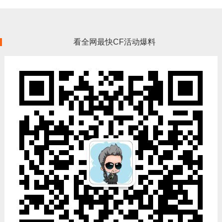
看全网最快CF活动爆料