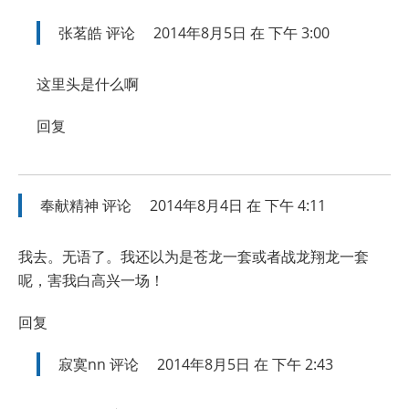
张茗皓
评论
2014年8月5日 在 下午 3:00
这里头是什么啊
回复
奉献精神
评论
2014年8月4日 在 下午 4:11
我去。无语了。我还以为是苍龙一套或者战龙翔龙一套
呢，害我白高兴一场！
回复
寂寞nn
评论
2014年8月5日 在 下午 2:43