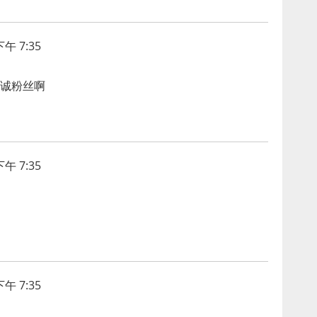
午 7:35
诚粉丝啊
午 7:35
午 7:35