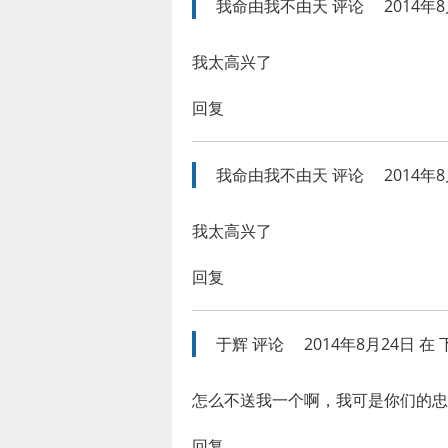
我命由我不由天
评论
2014年8
我太高兴了
回复
我命由我不由天
评论
2014年8
我太高兴了
回复
于辉
评论
2014年8月24日 在 下
怎么不送我一个啊，我可是你们的忠
回复