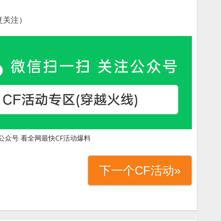
复关注）
公众号 看全网最快CF活动爆料
下一个CF活动»