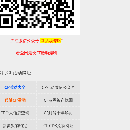
关注微信公众号“
CF活动专区
”
看全网最快CF活动爆料
常用CF活动网址
CF活动大全
CF活动微信公众号
代做CF活动
CF点券被盗找回
CF个人信息查询
CF封号十年解封
新灵狐的约定
CF CDK兑换网址