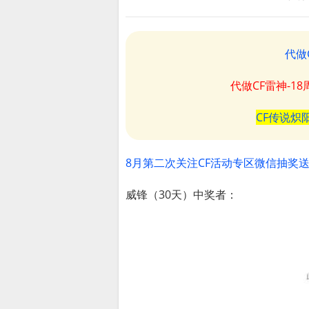
代做
代做CF雷神-1
CF传说炽
8月第二次关注CF活动专区微信抽奖
​威锋（30天）中奖者：