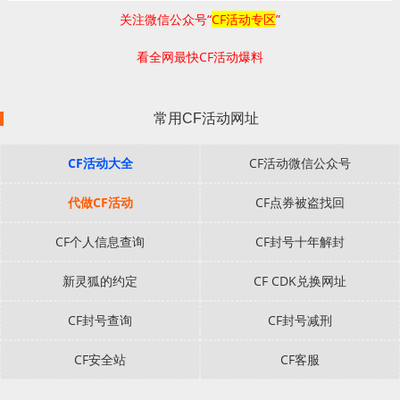
关注微信公众号“
CF活动专区
”
看全网最快CF活动爆料
常用CF活动网址
CF活动大全
CF活动微信公众号
代做CF活动
CF点券被盗找回
CF个人信息查询
CF封号十年解封
新灵狐的约定
CF CDK兑换网址
CF封号查询
CF封号减刑
CF安全站
CF客服