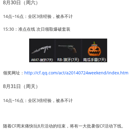
8月30日（周六）
14点~16点：全区3倍经验，被杀不计
15:30：准点在线 次日领取爆破套装
领奖网址：
http://cf.qq.com/act/a20140724weekend/index.htm
8月31日（周天）
14点~16点：全区3倍经验，被杀不计
随着CF周末痛快玩8月活动的结束，将有一大批暑假CF活动下线。