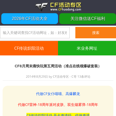
2026年CF活动大全
关注微信送CF福利
CF传说炽阳活动
米业务网址
CF8月周末痛快玩第五周活动（准点在线领爆破套装）
2014年8月29日
by
CF活动专区 - C哥
13条评论
代做CF女仆喵喵、高爆麟龙
代做CF雷神-18周年派对皮肤、双生烟雾弹-18周年
CF传说炽阳活动 开卡邀请码、代做邀请