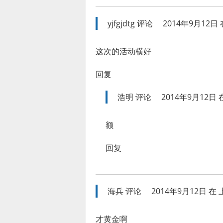
yjfgjdtg
评论
2014年9月12日 在
这次的活动横好
回复
浩明
评论
2014年9月12日 在
额
回复
海兵
评论
2014年9月12日 在 上
才黄金啊