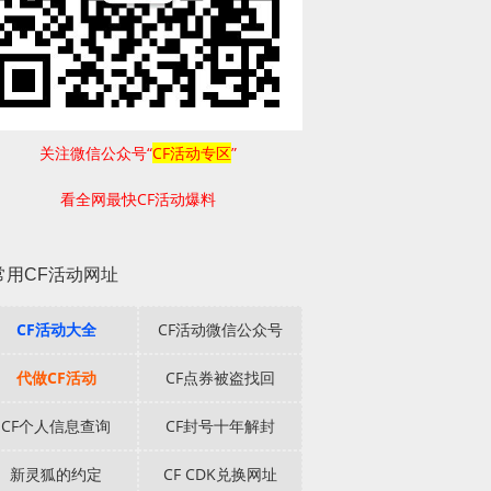
关注微信公众号“
CF活动专区
”
看全网最快CF活动爆料
常用CF活动网址
CF活动大全
CF活动微信公众号
代做CF活动
CF点券被盗找回
CF个人信息查询
CF封号十年解封
新灵狐的约定
CF CDK兑换网址