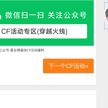
公众号 看全网最快CF活动爆料
下一个CF活动»