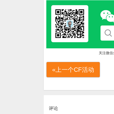
关注微信
«上一个CF活动
评论