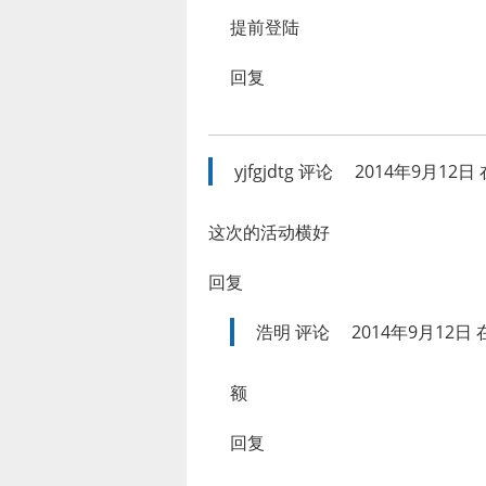
提前登陆
回复
yjfgjdtg
评论
2014年9月12日 在
这次的活动横好
回复
浩明
评论
2014年9月12日 在
额
回复