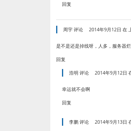
回复
周宇
评论
2014年9月12日 在 上
是不是还是掉线呀，人多，服务器烂
回复
浩明
评论
2014年9月12日 在
幸运就不会啊
回复
李鹏
评论
2014年9月13日 在