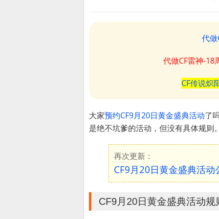
代做
代做CF雷神-1
CF传说炽
大家
预约CF9月20日黄金盛典活动
了
是绝不坑爹的活动，但没有具体规则。
再次更新：
CF9月20日黄金盛典活
CF9月20日黄金盛典活动规