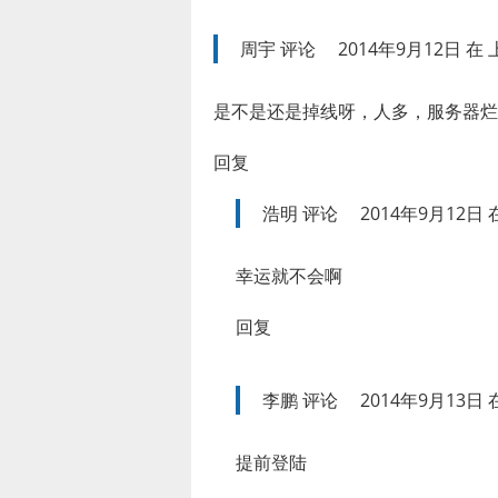
周宇
评论
2014年9月12日 在 上
是不是还是掉线呀，人多，服务器烂
回复
浩明
评论
2014年9月12日 在
幸运就不会啊
回复
李鹏
评论
2014年9月13日 在
提前登陆