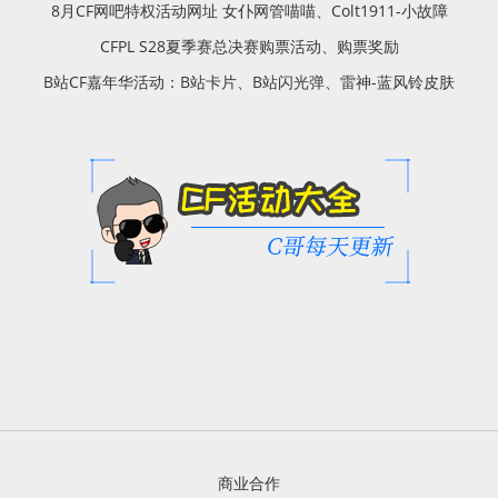
8月CF网吧特权活动网址 女仆网管喵喵、Colt1911-小故障
CFPL S28夏季赛总决赛购票活动、购票奖励
B站CF嘉年华活动：B站卡片、B站闪光弹、雷神-蓝风铃皮肤
商业合作