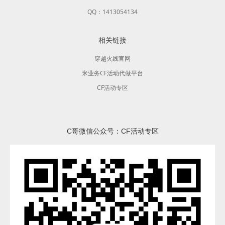
QQ：1413054134
相关链接
穿越火线官网
米业务CF活动代做平台
CF活动专区
C哥微信公众号：CF活动专区