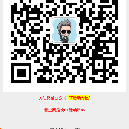
关注微信公众号“
CF活动专区
”
看全网最快CF活动爆料