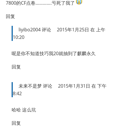
7800的CF点卷………….亏死了我了
回复
liyibo2004
评论
2015年1月25日 在 上午
10:20
呢是你不知道技巧我20就抽到了麒麟永久
回复
未来不是梦
评论
2015年1月31日 在 下午
8:42
哈哈 这么坑
回复