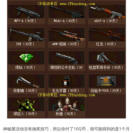
神秘屋活动没有抽奖技巧，所以你付了10Q币，很可能得到的是1个月