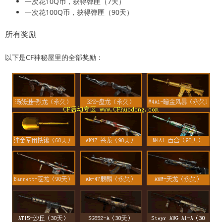
一次花10Q币，获得弹匣（7天）
一次花100Q币，获得弹匣（90天）
所有奖励
以下是CF神秘屋里的全部奖励：