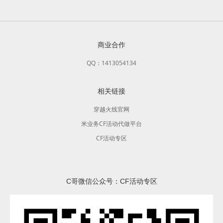
商业合作
QQ：1413054134
相关链接
穿越火线官网
米业务CF活动代做平台
CF活动专区
C哥微信公众号：CF活动专区