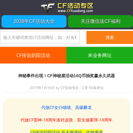
2026年CF活动大全
关注微信送CF福利
CF传说炽阳活动
米业务网址
神秘事件出现！CF神秘屋活动10Q币抽奖赢永久武器
2015年1月16日
by
CF活动专区 - C哥
94条评论
代做CF女仆喵喵、高爆麟龙
代做CF雷神-18周年派对皮肤、双生烟雾弹-18周年
CF传说炽阳活动 开卡邀请码、代做邀请