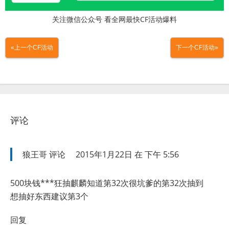
关注微信公众号 看全网最快CF活动爆料
«上一个CF活动
下一个CF活动»
评论
狼王哥
评论
2015年1月22日 在 下午 5:56
500块钱***狂抽麒麟知道第32次很坑爹的第32次抽到
想抽好东西建议第3个
回复