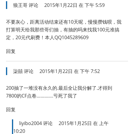
狼王哥
评论
2015年1月22日 在 下午 5:59
不要灰心，距离活动结束还有10天呢，慢慢攒钱呗，我
打算明天给我那些哥们抽，有抽的吗来找我100元准搞
定，20元代刷费！本人QQ1045289609
回复
柒囍
评论
2015年1月22日 在 下午 7:52
200抽了一堆没有永久的.最后全让我分解了.才得到
7800的CF点卷………….亏死了我了
回复
liyibo2004
评论
2015年1月25日 在 上午
10:20