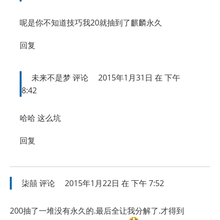
呢是你不知道技巧我20就抽到了麒麟永久
回复
未来不是梦
评论
2015年1月31日 在 下午
8:42
哈哈 这么坑
回复
柒囍
评论
2015年1月22日 在 下午 7:52
200抽了一堆没有永久的.最后全让我分解了.才得到