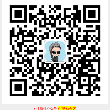
关注微信公众号“
CF活动专区
”