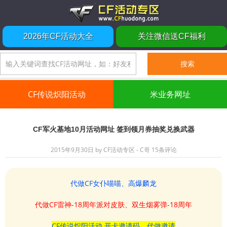
2026年CF活动大全
关注微信送CF福利
CF传说炽阳活动
米业务网址
CF军火基地10月活动网址 签到领月券抽奖兑换武器
2015年9月30日
by
CF活动专区 - C哥
15条评论
代做CF女仆喵喵、高爆麟龙
代做CF雷神-18周年派对皮肤、双生烟雾弹-18周年
CF传说炽阳活动 开卡邀请码、代做邀请