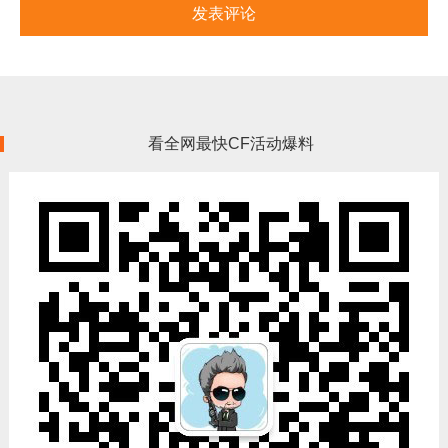
看全网最快CF活动爆料