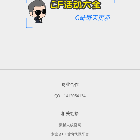
商业合作
QQ：1413054134
相关链接
穿越火线官网
米业务CF活动代做平台