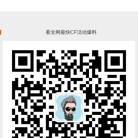
看全网最快CF活动爆料