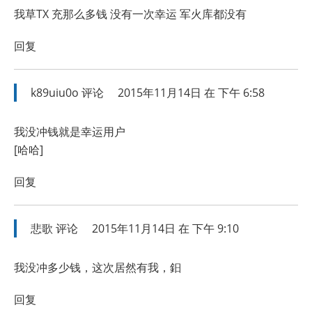
我草TX 充那么多钱 没有一次幸运 军火库都没有
回复
k89uiu0o
评论
2015年11月14日 在 下午 6:58
我没冲钱就是幸运用户
[哈哈]
回复
悲歌
评论
2015年11月14日 在 下午 9:10
我没冲多少钱，这次居然有我，鈤
回复