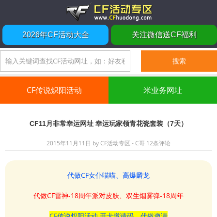
2026年CF活动大全
关注微信送CF福利
CF传说炽阳活动
米业务网址
CF11月非常幸运网址 幸运玩家领青花瓷套装（7天）
2015年11月11日
by
CF活动专区 - C哥
12条评论
代做CF女仆喵喵、高爆麟龙
代做CF雷神-18周年派对皮肤、双生烟雾弹-18周年
CF传说炽阳活动 开卡邀请码、代做邀请