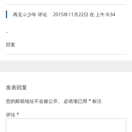
再见☺少年
评论
2015年11月22日 在 上午 8:34
..
回复
发表回复
您的邮箱地址不会被公开。
必填项已用
*
标注
评论
*