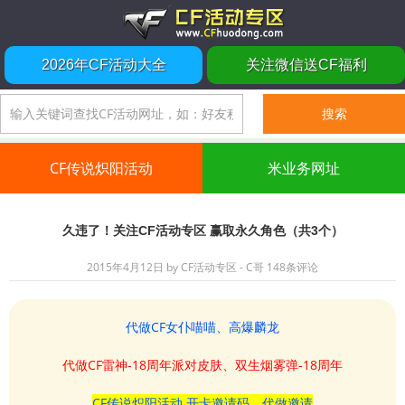
2026年CF活动大全
关注微信送CF福利
CF传说炽阳活动
米业务网址
久违了！关注CF活动专区 赢取永久角色（共3个）
2015年4月12日
by
CF活动专区 - C哥
148条评论
代做CF女仆喵喵、高爆麟龙
代做CF雷神-18周年派对皮肤、双生烟雾弹-18周年
CF传说炽阳活动 开卡邀请码、代做邀请