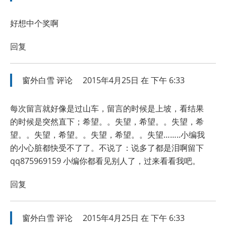
好想中个奖啊
回复
窗外白雪
评论
2015年4月25日 在 下午 6:33
每次留言就好像是过山车，留言的时候是上坡，看结果
的时候是突然直下；希望。。失望，希望。。失望，希
望。。失望，希望。。失望，希望。。失望……..小编我
的小心脏都快受不了了。不说了：说多了都是泪啊留下
qq875969159 小编你都看见别人了，过来看看我吧。
回复
窗外白雪
评论
2015年4月25日 在 下午 6:33