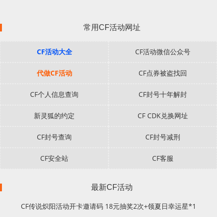
常用CF活动网址
CF活动大全
CF活动微信公众号
代做CF活动
CF点券被盗找回
CF个人信息查询
CF封号十年解封
新灵狐的约定
CF CDK兑换网址
CF封号查询
CF封号减刑
CF安全站
CF客服
最新CF活动
CF传说炽阳活动开卡邀请码 18元抽奖2次+领夏日幸运星*1