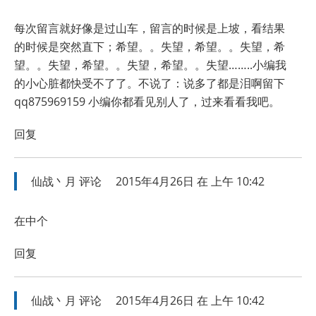
每次留言就好像是过山车，留言的时候是上坡，看结果
的时候是突然直下；希望。。失望，希望。。失望，希
望。。失望，希望。。失望，希望。。失望……..小编我
的小心脏都快受不了了。不说了：说多了都是泪啊留下
qq875969159 小编你都看见别人了，过来看看我吧。
回复
仙战丶月
评论
2015年4月26日 在 上午 10:42
在中个
回复
仙战丶月
评论
2015年4月26日 在 上午 10:42