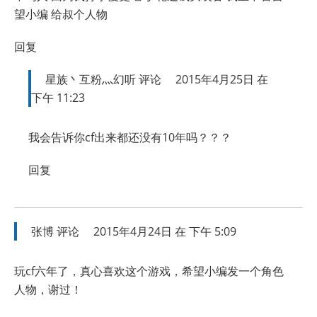
望小编 给叔个人物
回复
星族丶互粉灬幻听
评论
2015年4月25日 在
下午 11:23
我会告诉你cf出来都还没有10年吗？？？
回复
张博
评论
2015年4月24日 在 下午 5:09
玩cf六年了，真心喜欢这个游戏，希望小编发一个角色
人物，谢过！