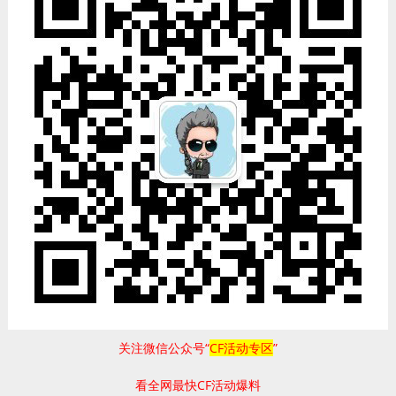
关注微信公众号“
CF活动专区
”
看全网最快CF活动爆料