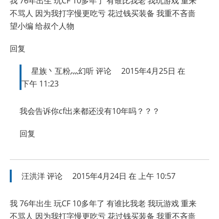
我 76年出生 玩CF 10多年了 有谁比我老 我玩游戏 重来
不骂人 因为我打字慢更吃亏 花过钱买装备 我重不吝啬
望小编 给叔个人物
回复
星族丶互粉灬幻听
评论
2015年4月25日 在
下午 11:23
我会告诉你cf出来都还没有10年吗？？？
回复
汪洪洋
评论
2015年4月24日 在 上午 10:57
我 76年出生 玩CF 10多年了 有谁比我老 我玩游戏 重来
不骂人 因为我打字慢更吃亏 花过钱买装备 我重不吝啬