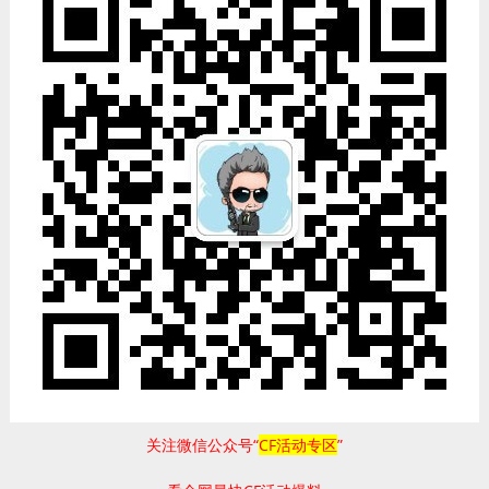
关注微信公众号“
CF活动专区
”