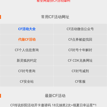
看全网最快CF活动爆料
常用CF活动网址
CF活动大全
CF活动微信公众号
代做CF活动
CF点券被盗找回
CF个人信息查询
CF封号十年解封
新灵狐的约定
CF CDK兑换网址
CF封号查询
CF封号减刑
CF安全站
CF客服
最新CF活动
CF传说炽阳活动开卡邀请码 18元抽奖2次+领夏日幸运星*1