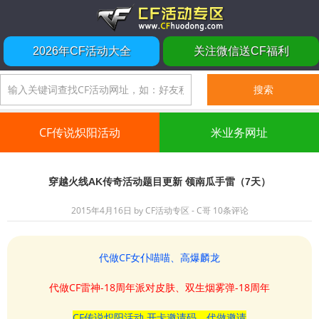
2026年CF活动大全
关注微信送CF福利
CF传说炽阳活动
米业务网址
穿越火线AK传奇活动题目更新 领南瓜手雷（7天）
2015年4月16日
by
CF活动专区 - C哥
10条评论
代做CF女仆喵喵、高爆麟龙
代做CF雷神-18周年派对皮肤、双生烟雾弹-18周年
CF传说炽阳活动 开卡邀请码、代做邀请