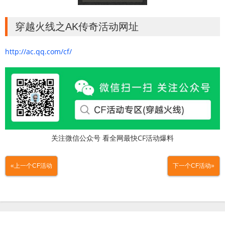
穿越火线之AK传奇活动网址
http://ac.qq.com/cf/
关注微信公众号 看全网最快CF活动爆料
«上一个CF活动
下一个CF活动»