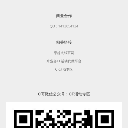
商业合作
QQ：1413054134
相关链接
穿越火线官网
米业务CF活动代做平台
CF活动专区
C哥微信公众号：CF活动专区