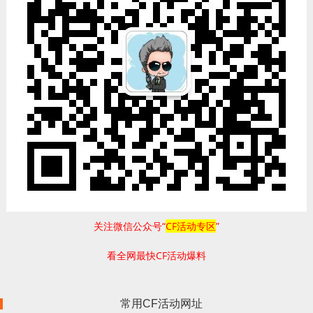
关注微信公众号“
CF活动专区
”
看全网最快CF活动爆料
常用CF活动网址