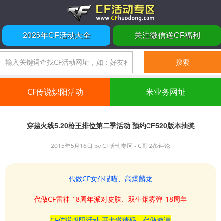
2026年CF活动大全
关注微信送CF福利
CF传说炽阳活动
米业务网址
穿越火线5.20枪王排位第二季活动 预约CF520版本抽奖
2015年5月16日
by
CF活动专区 - C哥
2条评论
代做CF女仆喵喵、高爆麟龙
代做CF雷神-18周年派对皮肤、双生烟雾弹-18周年
CF传说炽阳活动 开卡邀请码、代做邀请