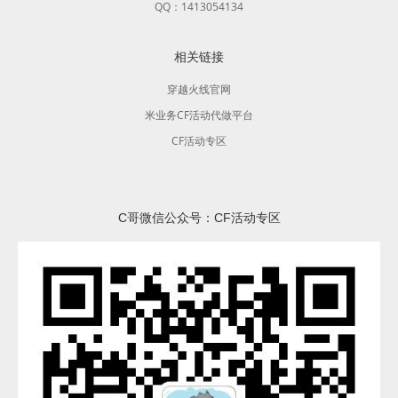
QQ：1413054134
相关链接
穿越火线官网
米业务CF活动代做平台
CF活动专区
C哥微信公众号：CF活动专区