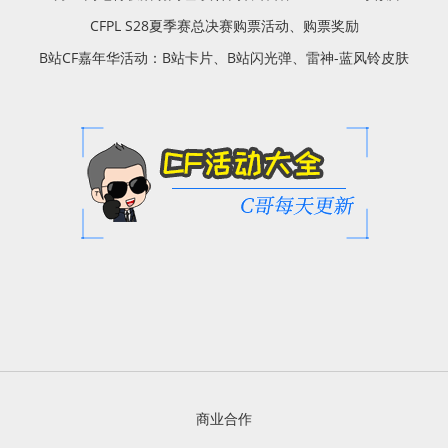
CFPL S28夏季赛总决赛购票活动、购票奖励
B站CF嘉年华活动：B站卡片、B站闪光弹、雷神-蓝风铃皮肤
商业合作