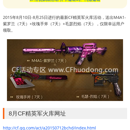
2015年8月10日-8月25日进行的最新CF精英军火库活动，送出M4A1-
紫罗兰（7天）+玫瑰手斧（7天）+毛瑟烈焰（7天），仅限幸运用户
领取。
8月CF精英军火库网址
http://cf.qq.com/act/a20150712bchd/index.html