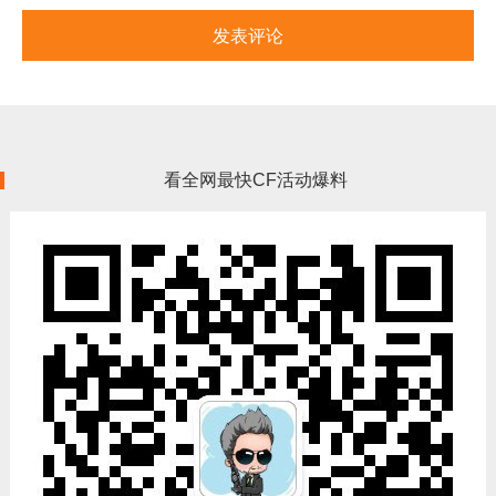
看全网最快CF活动爆料