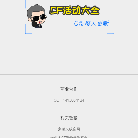
商业合作
QQ：1413054134
相关链接
穿越火线官网
米业务CF活动代做平台