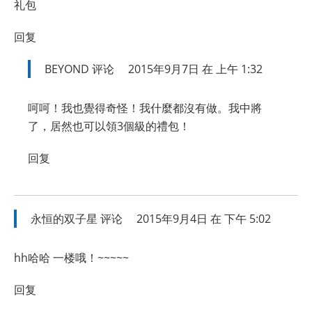
礼包
回复
BEYOND
评论
2015年9月7日 在 上午 1:32
呵呵！我也覺得奇怪！我什麼都沒有做。我中將
了，居然也可以領3個級的禮包！
回复
永恒的双子星
评论
2015年9月4日 在 下午 5:02
hh哈哈 一楼哦！~~~~~
回复