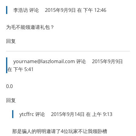
李浩访
评论
2015年9月9日 在 下午 12:46
为毛不能领邀请礼包？
回复
yourname@laszlomail.com
评论
2015年9月9日
在 下午 5:41
0.0
回复
ytcffrc
评论
2015年9月14日 在 上午 9:13
那是骗人的明明邀请了4位玩家不让我领卧槽