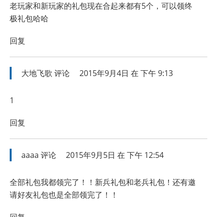
老玩家和新玩家的礼包现在合起来都有5个，可以领终
极礼包哈哈
回复
大地飞歌
评论
2015年9月4日 在 下午 9:13
1
回复
aaaa
评论
2015年9月5日 在 下午 12:54
全部礼包我都领完了！！新兵礼包和老兵礼包！还有邀
请好友礼包也是全部领完了！！