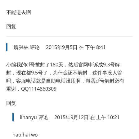
不能进去啊
回复
魏兴林
评论
2015年9月5日 在 下午 8:41
小编我的cf号被封了180天，然后官网申诉成9.3号解
封，现在都9.5号了，为什么还不解封，这件事没人管
吗，客服电话就是自助电话没用啊，帮我cf号解封必有
重谢，QQ1114860309
回复
lihanyu
评论
2015年9月12日 在 上午 10:21
hao hai wo