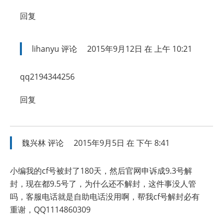
回复
lihanyu
评论
2015年9月12日 在 上午 10:21
qq2194344256
回复
魏兴林
评论
2015年9月5日 在 下午 8:41
小编我的cf号被封了180天，然后官网申诉成9.3号解
封，现在都9.5号了，为什么还不解封，这件事没人管
吗，客服电话就是自助电话没用啊，帮我cf号解封必有
重谢，QQ1114860309