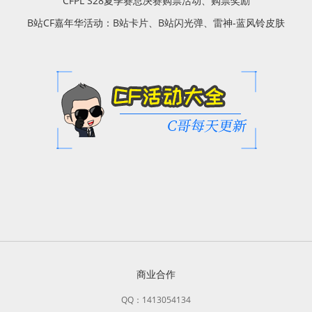
CFPL S28夏季赛总决赛购票活动、购票奖励
B站CF嘉年华活动：B站卡片、B站闪光弹、雷神-蓝风铃皮肤
商业合作
QQ：1413054134