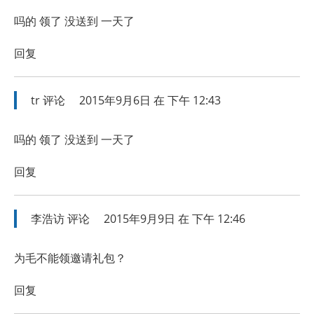
吗的 领了 没送到 一天了
回复
tr
评论
2015年9月6日 在 下午 12:43
吗的 领了 没送到 一天了
回复
李浩访
评论
2015年9月9日 在 下午 12:46
为毛不能领邀请礼包？
回复