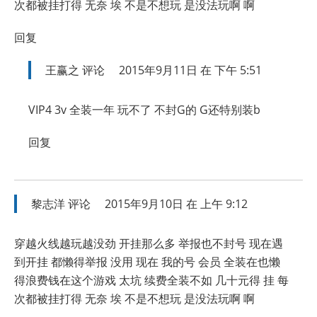
次都被挂打得 无奈 埃 不是不想玩 是没法玩啊 啊
回复
王赢之
评论
2015年9月11日 在 下午 5:51
VIP4 3v 全装一年 玩不了 不封G的 G还特别装b
回复
黎志洋
评论
2015年9月10日 在 上午 9:12
穿越火线越玩越没劲 开挂那么多 举报也不封号 现在遇
到开挂 都懒得举报 没用 现在 我的号 会员 全装在也懒
得浪费钱在这个游戏 太坑 续费全装不如 几十元得 挂 每
次都被挂打得 无奈 埃 不是不想玩 是没法玩啊 啊