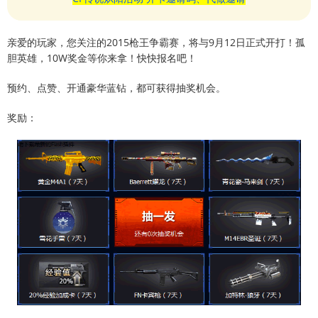
亲爱的玩家，您关注的2015枪王争霸赛，将与9月12日正式开打！孤
胆英雄，10W奖金等你来拿！快快报名吧！
预约、点赞、开通豪华蓝钻，都可获得抽奖机会。
奖励：