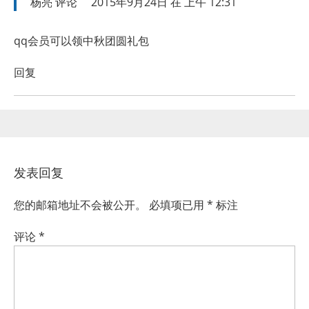
杨亮
评论
2015年9月24日 在 上午 12:31
qq会员可以领中秋团圆礼包
回复
发表回复
您的邮箱地址不会被公开。
必填项已用
*
标注
评论
*