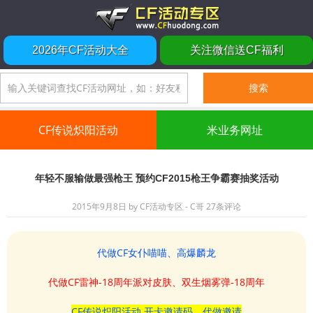
2026年CF活动大全
关注微信送CF福利
CF传说炽阳活动
米业务网址
年轻不服输做最强枪王 预约CF2015枪王争霸赛抽奖活动
2015年9月8日
by
CF活动专区 - C哥
27条评论
代做CF女仆喵喵、高爆麟龙
代做CF雷神-18周年派对皮肤、双生烟雾弹-18周年
CF传说炽阳活动 开卡邀请码、代做邀请