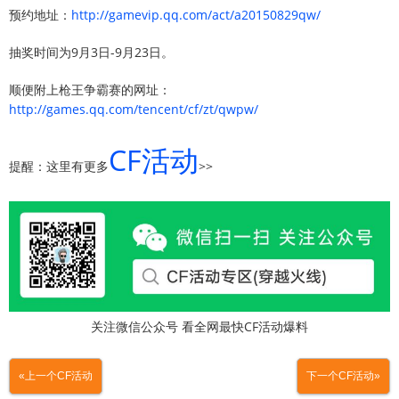
预约地址：
http://gamevip.qq.com/act/a20150829qw/
抽奖时间为9月3日-9月23日。
顺便附上枪王争霸赛的网址：
http://games.qq.com/tencent/cf/zt/qwpw/
CF活动
提醒：这里有更多
>>
关注微信公众号 看全网最快CF活动爆料
«上一个CF活动
下一个CF活动»