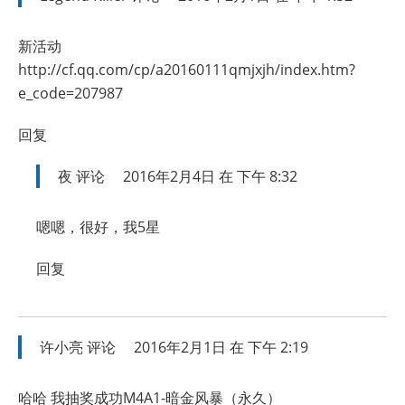
新活动
http://cf.qq.com/cp/a20160111qmjxjh/index.htm?
e_code=207987
回复
夜
评论
2016年2月4日 在 下午 8:32
嗯嗯，很好，我5星
回复
许小亮
评论
2016年2月1日 在 下午 2:19
哈哈 我抽奖成功M4A1-暗金风暴（永久）