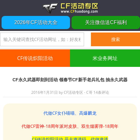
2026年CF活动大全
关注微信送CF福利
CF传说炽阳活动
米业务网址
CF永久武器即刻到活动 领春节CF新手老兵礼包 抽永久武器
2016年1月31日
by
CF活动专区 - C哥
14条评论
代做CF女仆喵喵、高爆麟龙
代做CF雷神-18周年派对皮肤、双生烟雾弹-18周年
CF传说炽阳活动 开卡邀请码、代做邀请