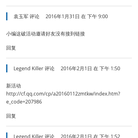
袁玉军
评论
2016年1月31日 在 下午 9:00
小编这破活动邀请好友没有接到链接
回复
Legend Killer
评论
2016年2月1日 在 下午 1:50
新活动
http://cf.qq.com/cp/a20160112zmtkw/index.htm?
e_code=207986
回复
Legend Killer
评论
2016年2月1日 在 下午 1:52