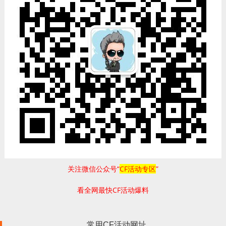
关注微信公众号“
CF活动专区
”
看全网最快CF活动爆料
常用CF活动网址