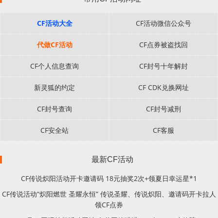
CF活动大全
CF活动微信公众号
代做CF活动
CF点券被盗找回
CF个人信息查询
CF封号十年解封
新灵狐的约定
CF CDK兑换网址
CF封号查询
CF封号减刑
CF安全站
CF客服
最新CF活动
CF传说炽阳活动开卡邀请码 18元抽奖2次+领夏日幸运星*1
CF传说活动“炽阳燃世 圣耀永恒” 传说圣耀、传说炽阳、邀请码开卡拉人
领CF点券