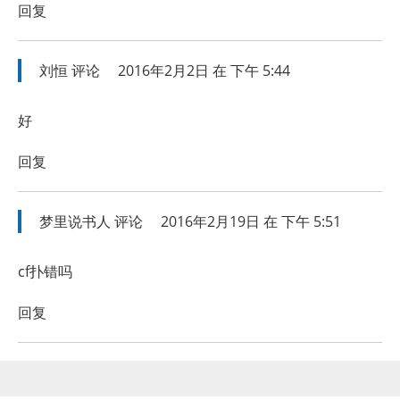
回复
刘恒
评论
2016年2月2日 在 下午 5:44
好
回复
梦里说书人
评论
2016年2月19日 在 下午 5:51
cf扑错吗
回复