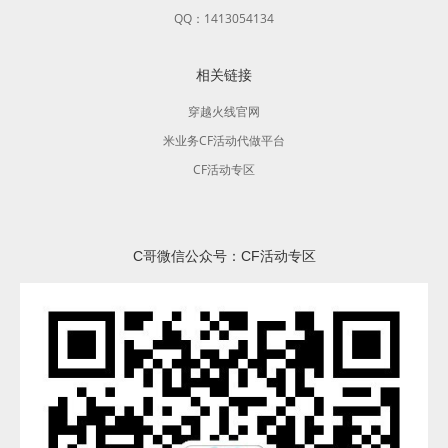
QQ：1413054134
相关链接
穿越火线官网
米业务CF活动代做平台
CF活动专区
C哥微信公众号：CF活动专区