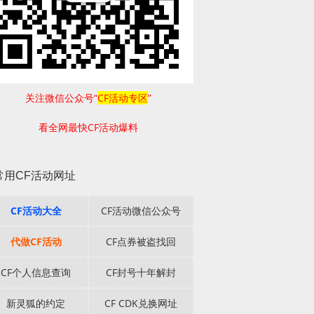
关注微信公众号“
CF活动专区
”
看全网最快CF活动爆料
常用CF活动网址
CF活动大全
CF活动微信公众号
代做CF活动
CF点券被盗找回
CF个人信息查询
CF封号十年解封
新灵狐的约定
CF CDK兑换网址