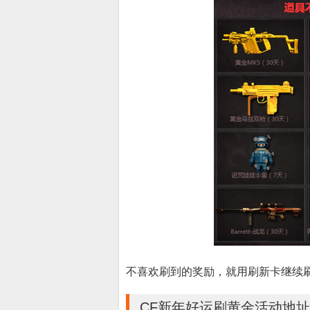
不喜欢刷到的奖励，就用刷新卡继续
CF新年好运刷黄金活动地址