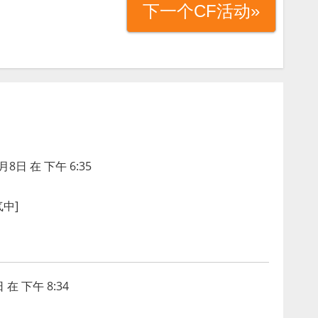
下一个CF活动»
月8日 在 下午 6:35
气中]
 在 下午 8:34