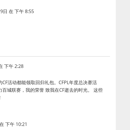
9日 在 下午 8:55
 下午 2:28
CF活动都能领取回归礼包。CFPL年度总决赛活
助力百城联赛，我的荣誉 致我在CF逝去的时光。 这些
！
在 下午 10:21