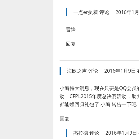
一点er执着
评论
2016年1月
雷锋
回复
海欧之声
评论
2016年1月9日 在
小编特大消息，现在只要是QQ会员的
动，CFPL2015年度总决赛活动，
都能领回归礼包了 小编 转告一下吧
回复
杰拉德
评论
2016年1月9日 