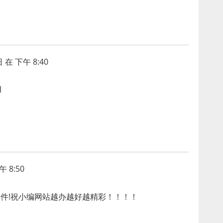
 在 下午 8:40
l
 8:50
软件!祝小编网站越办越好越精彩！！！！