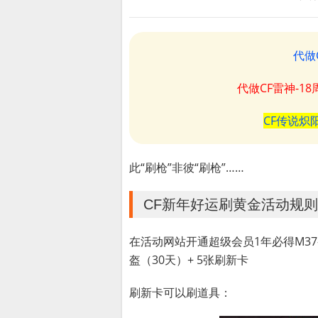
代做
代做CF雷神-1
CF传说炽
此“刷枪”非彼“刷枪”……
CF新年好运刷黄金活动规则
在活动网站开通超级会员1年必得M37-
盔（30天）+ 5张刷新卡
刷新卡可以刷道具：