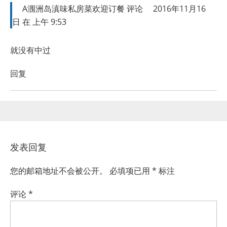
A涠洲岛滇味私房菜欢迎订餐
评论
2016年11月16
日 在 上午 9:53
就没有中过
回复
发表回复
您的邮箱地址不会被公开。
必填项已用
*
标注
评论
*