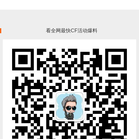
看全网最快CF活动爆料