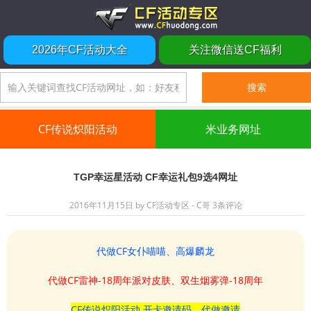
2026年CF活动大全
关注微信送CF福利
CF传说炽阳活动
米业务网址
TGP幸运星活动 CF幸运礼包9选4网址
2016年11月15日
by
CF活动专区 - C哥
3条评论
代做CF女仆喵喵、高爆麟龙
代做CF雷神-18周年派对皮肤、双生烟雾弹-18周年
CF传说炽阳活动 开卡邀请码、代做邀请