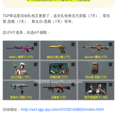
TGP幸运星活动礼包又更新了，这次礼包有活力灵狐（7天）、双生
雷-恶棍（7天）、斯太尔-恶棍（7天）等等。
总计9个道具，任选4个领取：
活动地址：
http://act.tgp.qq.com/cf/cf20160803/index.html