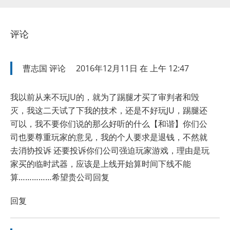
评论
曹志国
评论
2016年12月11日 在 上午 12:47
我以前从来不玩JU的，就为了踢腿才买了审判者和毁
灭，我这二天试了下我的技术，还是不好玩JU，踢腿还
可以，我不要你们说的那么好听的什么【和谐】你们公
司也要尊重玩家的意见，我的个人要求是退钱，不然就
去消协投诉 还要投诉你们公司强迫玩家游戏，理由是玩
家买的临时武器，应该是上线开始算时间下线不能
算……………希望贵公司回复
回复