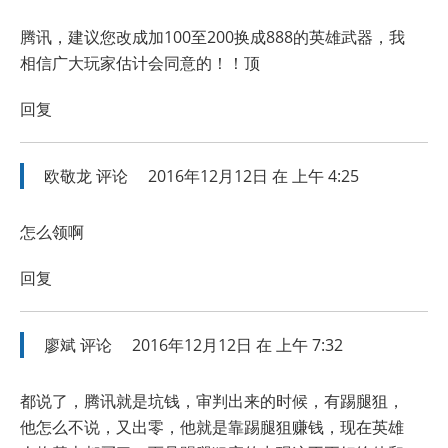
腾讯，建议您改成加100至200换成888的英雄武器，我
相信广大玩家估计会同意的！！顶
回复
欧敬龙
评论
2016年12月12日 在 上午 4:25
怎么领啊
回复
廖斌
评论
2016年12月12日 在 上午 7:32
都说了，腾讯就是坑钱，审判出来的时候，有踢腿狙，
他怎么不说，又出零，他就是靠踢腿狙赚钱，现在英雄