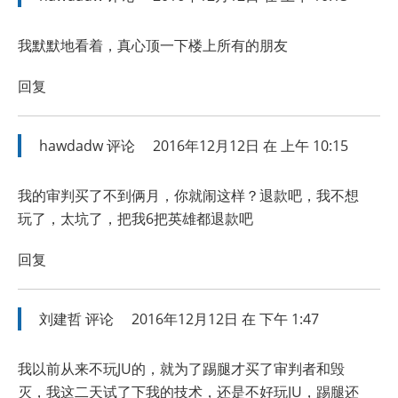
我默默地看着，真心顶一下楼上所有的朋友
回复
hawdadw
评论
2016年12月12日 在 上午 10:15
我的审判买了不到俩月，你就闹这样？退款吧，我不想
玩了，太坑了，把我6把英雄都退款吧
回复
刘建哲
评论
2016年12月12日 在 下午 1:47
我以前从来不玩JU的，就为了踢腿才买了审判者和毁
灭，我这二天试了下我的技术，还是不好玩JU，踢腿还