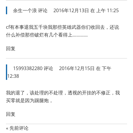
余生一个浪
评论
2016年12月13日 在 上午 11:25
cf有本事退我五千块我那些英雄武器你们收回去，还说
什么补偿那些破烂有几个看得上…………
回复
15993382280
评论
2016年12月15日 在 下午
12:38
我的退了，该处理的不处理，透视的开挂的不修正，我
买零就是因为踢腿炮，
回复
« 先前评论