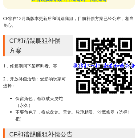
CF将在12月新版本更新后和谐踢腿狙，目前补偿方案已经公布，相当
良心。
CF和谐踢腿狙补偿
方案
1，修复期间下架审判者、零
2，开放补偿活动：受影响玩家可
选择：
保留角色，领取破天灵蛇
（永久）
不要角色了，换成盘龙、天龙、玫瑰精灵、沙鹰修罗（选择1
把）
CF和谐踢腿狙补偿公告