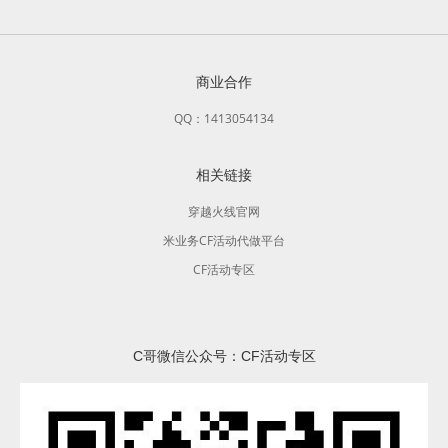
商业合作
QQ：1413054134
相关链接
穿越火线官网
米业务CF活动代做平台
CF活动专区
C哥微信公众号：CF活动专区