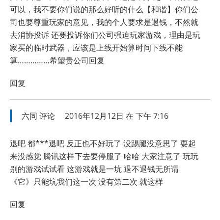
可以，我不要你们说的那么好听的什么【和谐】你们公
司也要尊重玩家的意见，我的个人要求是退钱，不然就
去消协投诉 还要投诉你们公司强迫玩家游戏，理由是玩
家买的临时武器，应该是上线开始算时间下线不能
算……………希望贵公司回复
回复
六同
评论
2016年12月12日 在 下午 7:16
退吧 都***退吧 反正也不好玩了 没踢腿没意思了 耍起
来没感觉 腾讯这样下去要停服了 哈哈 大家注意了 玩玩
别的游戏试试看 这游戏就是一坑 退不退钱无所谓
《它》只能坑我们这一次 没有第二次 就这样
回复