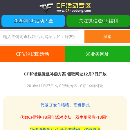
2026年CF活动大全
关注微信送CF福利
CF传说炽阳活动
米业务网址
CF和谐踢腿狙补偿方案 领取网址12月7日开放
2016年11月27日
by
CF活动专区 - C哥
144条评论
代做CF女仆喵喵、高爆麟龙
代做CF雷神-18周年派对皮肤、双生烟雾弹-18周年
CF传说炽阳活动 开卡邀请码、代做邀请