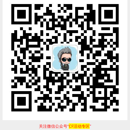
关注微信公众号“
CF活动专区
”