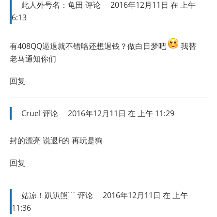
此人外号名：龟田
评论
2016年12月11日 在 上午
6:13
有408QQ逼退就不错咯还想退钱？做白日梦吧
我替
老马通知你们
回复
Cruel
评论
2016年12月11日 在 上午 11:29
封的漂亮 说退F的 再玩是狗
回复
姑凉！趴趴熊﹉
评论
2016年12月11日 在 上午
11:36