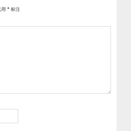
已用
*
标注