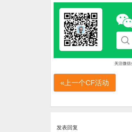
关注微信
«上一个CF活动
发表回复