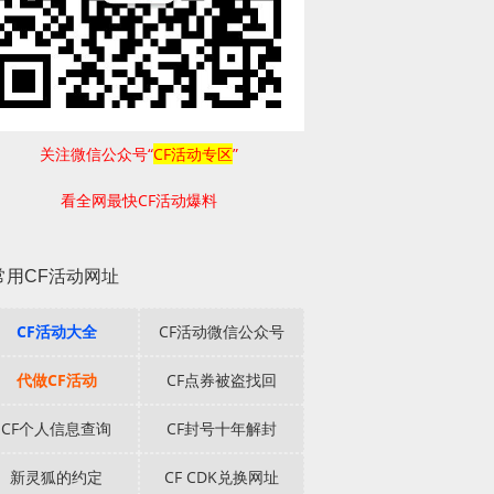
关注微信公众号“
CF活动专区
”
看全网最快CF活动爆料
常用CF活动网址
CF活动大全
CF活动微信公众号
代做CF活动
CF点券被盗找回
CF个人信息查询
CF封号十年解封
新灵狐的约定
CF CDK兑换网址