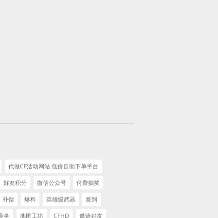
代做CF活动网站 低价自助下单平台
好友积分
微信公众号
付费抽奖
补偿
爆料
英雄级武器
签到
业务
地图工坊
CFHD
邀请好友