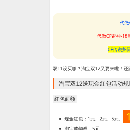
代做
代做CF雷神-1
CF传说炽
双11没买够？淘宝双12又要来啦！
淘宝双12送现金红包活动规
红包面额
现金红包：1元、2元、5元、
淘宝购物券：5元