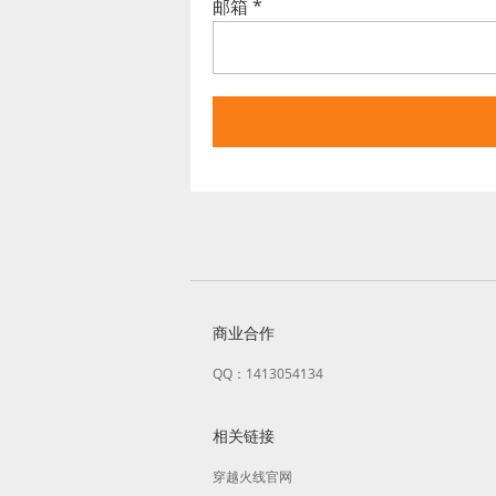
邮箱
*
商业合作
QQ：1413054134
相关链接
穿越火线官网