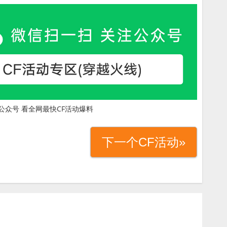
公众号 看全网最快CF活动爆料
下一个CF活动»