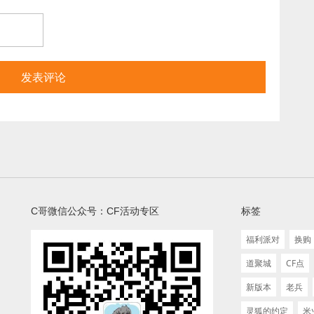
C哥微信公众号：CF活动专区
标签
福利派对
换购
道聚城
CF点
新版本
老兵
灵狐的约定
米