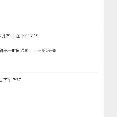
2月29日 在 下午 7:19
动都第一时间通知，，最爱C哥哥
 下午 7:37