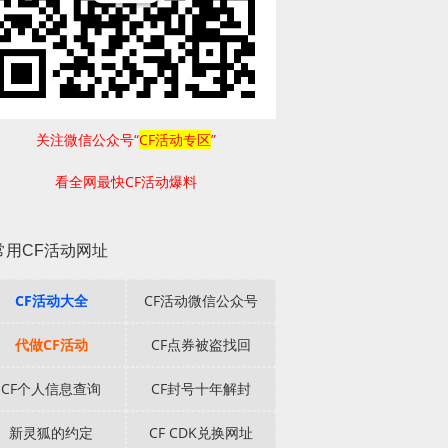
关注微信公众号“
CF活动专区
”
看全网最快CF活动爆料
常用CF活动网址
CF活动大全
CF活动微信公众号
代做CF活动
CF点券被盗找回
CF个人信息查询
CF封号十年解封
新灵狐的约定
CF CDK兑换网址