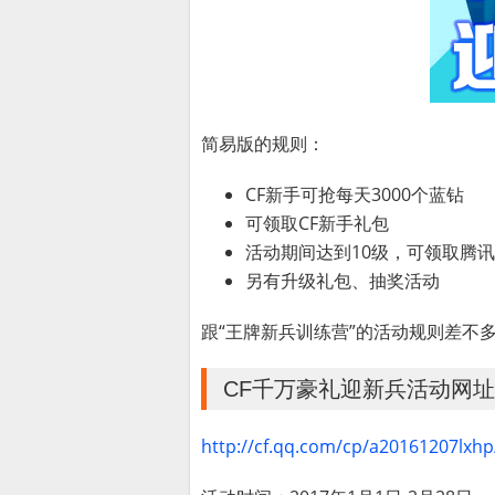
简易版的规则：
CF新手可抢每天3000个蓝钻
可领取CF新手礼包
活动期间达到10级，可领取腾
另有升级礼包、抽奖活动
跟“王牌新兵训练营”的活动规则差不
CF千万豪礼迎新兵活动网址
http://cf.qq.com/cp/a20161207lxhp