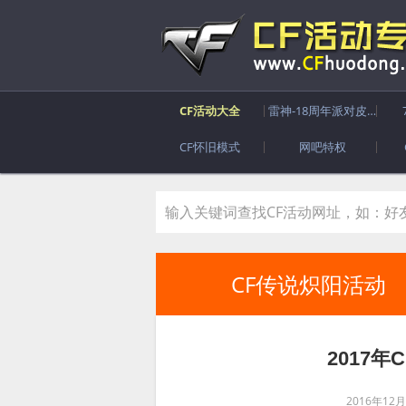
CF活动大全
雷神-18周年派对皮肤
CF怀旧模式
网吧特权
CF传说炽阳活动
2017
2016年12