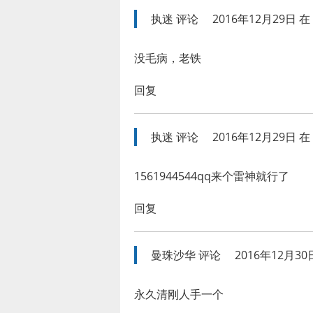
执迷
评论
2016年12月29日 在 
没毛病，老铁
回复
执迷
评论
2016年12月29日 在 
1561944544qq来个雷神就行了
回复
曼珠沙华
评论
2016年12月30日
永久清刚人手一个