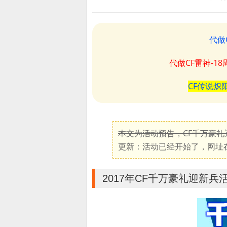
代做
代做CF雷神-1
CF传说炽
本文为活动预告，CF千万豪
更新：活动已经开始了，网址
2017年CF千万豪礼迎新兵