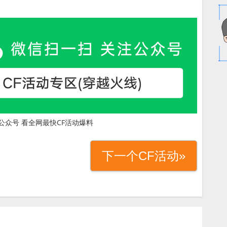
公众号 看全网最快CF活动爆料
下一个CF活动»