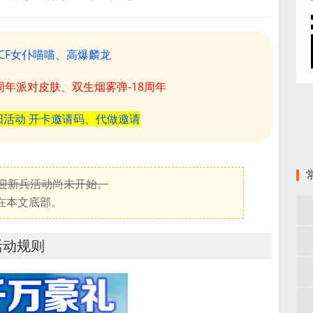
CF女仆喵喵、高爆麟龙
8周年派对皮肤、双生烟雾弹-18周年
阳活动 开卡邀请码、代做邀请
礼迎新兵活动尚未开始。
在本文底部。
活动规则