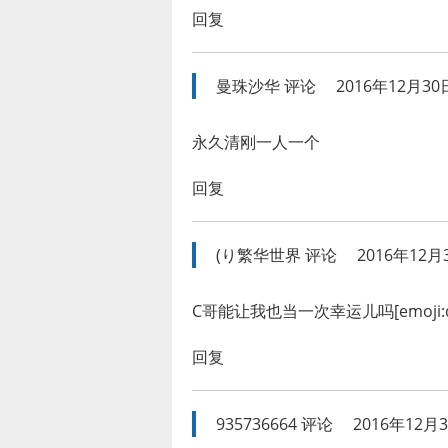
回复
曼珠沙华
评论
2016年12月30日
永久清刚一人一个
回复
(り繁华世界
评论
2016年12月3
C哥能让我也当一次幸运儿吗[emoji:d8
回复
935736664
评论
2016年12月3