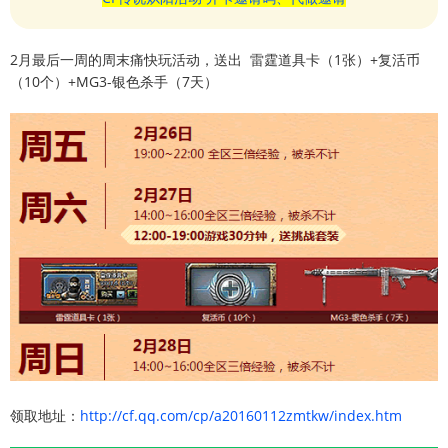
2月最后一周的周末痛快玩活动，送出 雷霆道具卡（1张）+复活币
（10个）+MG3-银色杀手（7天）
领取地址：
http://cf.qq.com/cp/a20160112zmtkw/index.htm