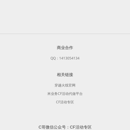
商业合作
QQ：1413054134
相关链接
穿越火线官网
米业务CF活动代做平台
CF活动专区
C哥微信公众号：CF活动专区