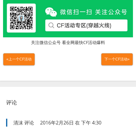
关注微信公众号 看全网最快CF活动爆料
«上一个CF活动
下一个CF活动»
评论
清沫
评论
2016年2月26日 在 下午 4:30