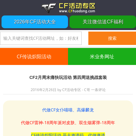
2026年CF活动大全
关注微信送CF福利
CF传说炽阳活动
米业务网址
CF2月周末痛快玩活动 第四周送挑战套装
2016年2月26日
by
CF活动专区 - C哥
一条评论
代做CF女仆喵喵、高爆麟龙
代做CF雷神-18周年派对皮肤、双生烟雾弹-18周年
CF传说炽阳活动 开卡邀请码、代做邀请