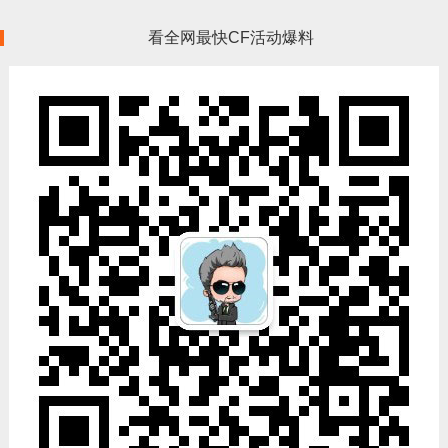
看全网最快CF活动爆料