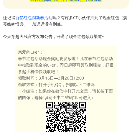
还记得
百亿红包闹新春活动
吗？有许多CF小伙伴抽到了现金红包（羡
慕嫉妒恨😒），却迟迟没有到账。
今天穿越火线官方发布公告，开通了现金红包领取渠道~
亲爱的CFer：
春节红包活动现金奖励要发放啦！凡在春节红包活动
中抽取到现金的CFer，即日起即可领取到现金，赶紧
拿起手机快快领取吧！
领取时间：3月16日—3月26日12:00
领取方式：打开手机QQ，扫描以下二维码
（小编注：如果你在微信中打开此文章，请长按下面
的图像，选择“识别图中二维码”即可进入）