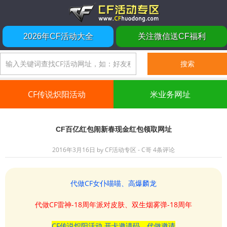
2026年CF活动大全
关注微信送CF福利
CF传说炽阳活动
米业务网址
CF百亿红包闹新春现金红包领取网址
2016年3月16日
by
CF活动专区 - C哥
4条评论
代做CF女仆喵喵、高爆麟龙
代做CF雷神-18周年派对皮肤、双生烟雾弹-18周年
CF传说炽阳活动 开卡邀请码、代做邀请