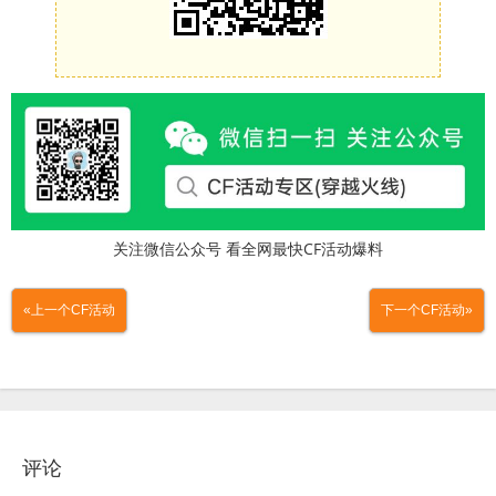
关注微信公众号 看全网最快CF活动爆料
«上一个CF活动
下一个CF活动»
评论