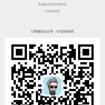
米业务CF活动代做平台
CF活动专区
C哥微信公众号：CF活动专区