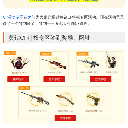
CF活动专区
在
之前
为大家介绍过黄钻CF特权专区活动。现在活动里又
多了一个签到环节，签到一三五七天可领CF道具。
黄钻CF特权专区签到奖励、网址