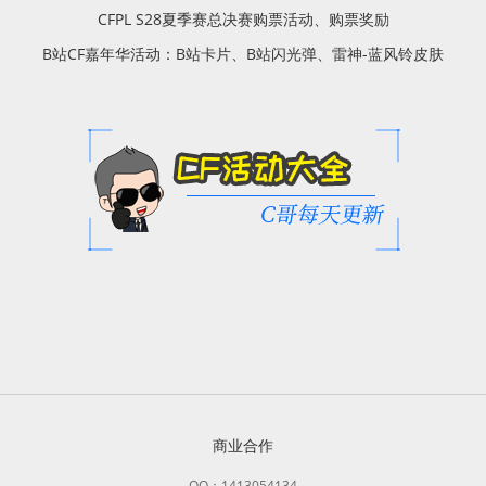
CFPL S28夏季赛总决赛购票活动、购票奖励
B站CF嘉年华活动：B站卡片、B站闪光弹、雷神-蓝风铃皮肤
商业合作
QQ：1413054134