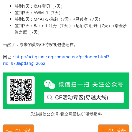
签到1天：疯狂宝贝（7天）
签到3天：AWM-R（7天）
签到5天：M4A1-S-茉莉（7天）+灵狐者（7天）
签到7天：Barrett-牡丹（7天 ）+尼泊尔-牡丹（7天）+暗金沙
漠之鹰（7天）
当然了，原来的黄钻CF特权礼包也还在。
网址：
http://act.qzone.qq.com/meteor/pc/index.html?
rid=973&ptlang=2052
关注微信公众号 看全网最快CF活动爆料
«上一个CF活动
下一个CF活动»