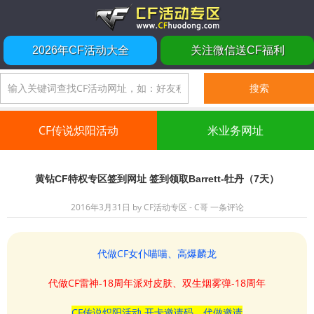
2026年CF活动大全
关注微信送CF福利
CF传说炽阳活动
米业务网址
黄钻CF特权专区签到网址 签到领取Barrett-牡丹（7天）
2016年3月31日
by
CF活动专区 - C哥
一条评论
代做CF女仆喵喵、高爆麟龙
代做CF雷神-18周年派对皮肤、双生烟雾弹-18周年
CF传说炽阳活动 开卡邀请码、代做邀请