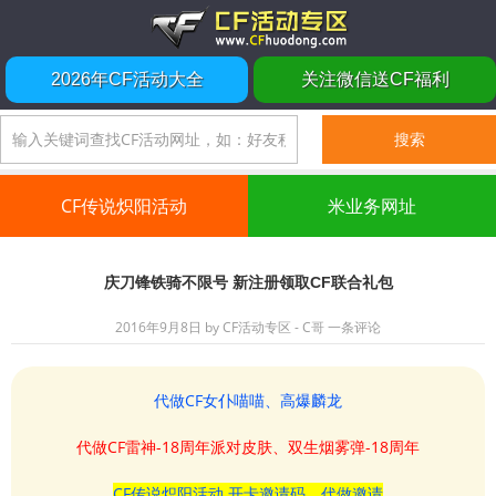
2026年CF活动大全
关注微信送CF福利
CF传说炽阳活动
米业务网址
庆刀锋铁骑不限号 新注册领取CF联合礼包
2016年9月8日
by
CF活动专区 - C哥
一条评论
代做CF女仆喵喵、高爆麟龙
代做CF雷神-18周年派对皮肤、双生烟雾弹-18周年
CF传说炽阳活动 开卡邀请码、代做邀请