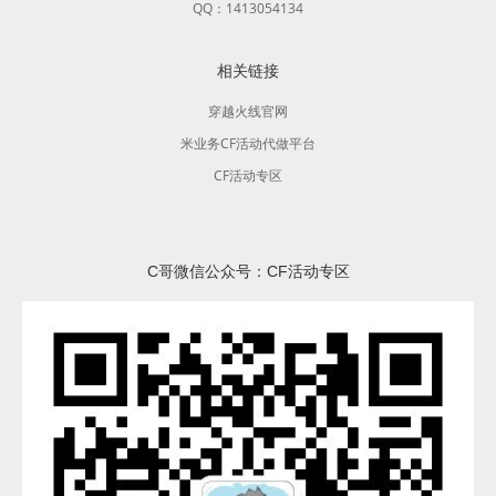
QQ：1413054134
相关链接
穿越火线官网
米业务CF活动代做平台
CF活动专区
C哥微信公众号：CF活动专区