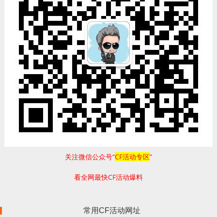
关注微信公众号“
CF活动专区
”
看全网最快CF活动爆料
常用CF活动网址