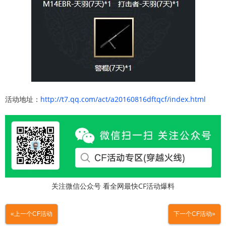
活动地址：
http://t7.qq.com/act/a20160816dftqcf/index.html
关注微信公众号 看全网最快CF活动爆料
«上一个CF活动
下一个CF活动»