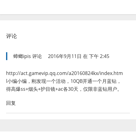
评论
蟑螂ipis
评论
2016年9月11日 在 下午 2:45
http://act.gamevip.qq.com/a20160824kx/index.htm
l
小编小编，刚发现一个活动，10QB开通一个月蓝钻，
得高爆ss+烟头+护目镜+ac各30天，仅限非蓝钻用户。
回复