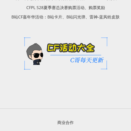
CFPL S28夏季赛总决赛购票活动、购票奖励
B站CF嘉年华活动：B站卡片、B站闪光弹、雷神-蓝风铃皮肤
商业合作