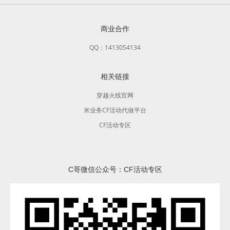
商业合作
QQ：1413054134
相关链接
穿越火线官网
米业务CF活动代做平台
CF活动专区
C哥微信公众号：CF活动专区