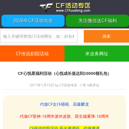
2026年CF活动大全
关注微信送CF福利
CF传说炽阳活动
米业务网址
CF心悦星福利活动（心悦成长值达到10000领礼包）
2017年1月15日
by
CF活动专区 - C哥
4条评论
代做CF女仆喵喵、高爆麟龙
代做CF雷神-18周年派对皮肤、双生烟雾弹-18周年
CF传说炽阳活动 开卡邀请码、代做邀请