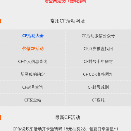
看全网最快CF活动爆料
常用CF活动网址
CF活动大全
CF活动微信公众号
代做CF活动
CF点券被盗找回
CF个人信息查询
CF封号十年解封
新灵狐的约定
CF CDK兑换网址
CF封号查询
CF封号减刑
CF安全站
CF客服
最新CF活动
CF传说炽阳活动开卡邀请码 18元抽奖2次+领夏日幸运星*1