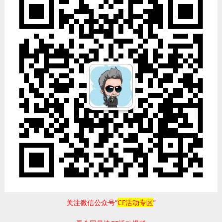
关注微信公众号“
CF活动专区
”