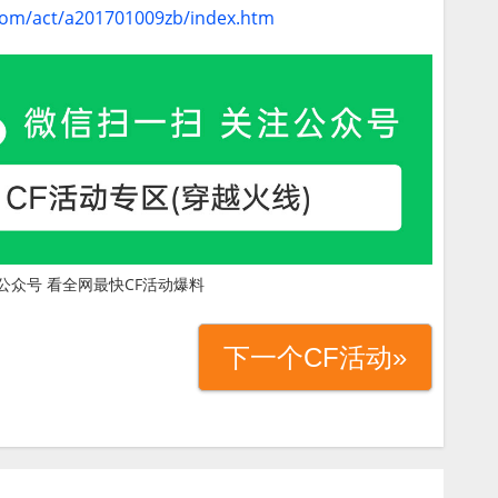
.com/act/a201701009zb/index.htm
公众号 看全网最快CF活动爆料
下一个CF活动»