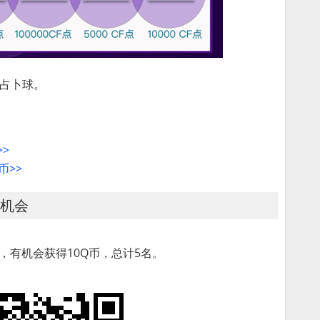
个占卜球。
>>
币>>
的机会
”，有机会获得10Q币，总计5名。