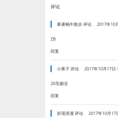
评论
牽著蝸牛散步
评论
2017年10
ZB
回复
小果子
评论
2017年10月17日 
20毛都没
回复
折现浪漫
评论
2017年10月17日