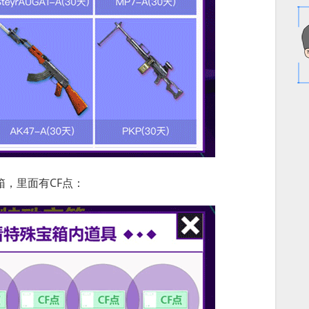
箱，里面有CF点：