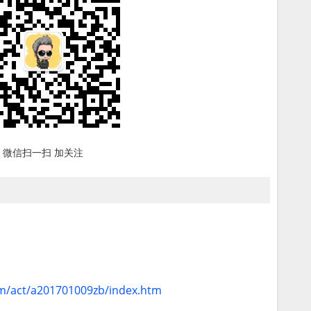
微信扫一扫 加关注
om/act/a201701009zb/index.htm