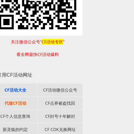
关注微信公众号“
CF活动专区
”
看全网最快CF活动爆料
常用CF活动网址
CF活动大全
CF活动微信公众号
代做CF活动
CF点券被盗找回
CF个人信息查询
CF封号十年解封
新灵狐的约定
CF CDK兑换网址