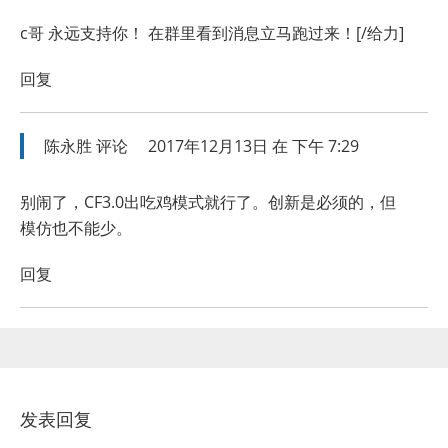
c哥 永远支持你！ 在群里看到消息立马跑过来！[/给力]
回复
陈永胜
评论
2017年12月13日 在 下午 7:29
别闹了，CF3.0出吃鸡模式就行了。创新是必须的，但
模仿也不能少。
回复
发表回复