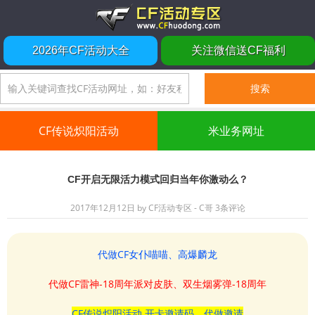
2026年CF活动大全
关注微信送CF福利
CF传说炽阳活动
米业务网址
CF开启无限活力模式回归当年你激动么？
2017年12月12日
by
CF活动专区 - C哥
3条评论
代做CF女仆喵喵、高爆麟龙
代做CF雷神-18周年派对皮肤、双生烟雾弹-18周年
CF传说炽阳活动 开卡邀请码、代做邀请