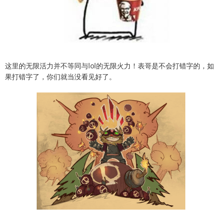
这里的无限活力并不等同与lol的无限火力！表哥是不会打错字的，如
果打错字了，你们就当没看见好了。