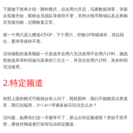
下面做下简单介绍：限时模式，仅在周六开启，玩家数据清零，等级
从笑脸开始，昵称会员战队等保持不变，关闭火线币商场以及点券购
买充值功能，过期恢复正常。
第一个周六进入赠送4万GP，下个周六，经验GP等级保存，排位段
位，要求等保持不变。
活动领取的道具顺延一天发放并且周六无法使用不在周六计时，挑战
奖励道具等时间减为原来的三分之一，并且仅在周六计时，其余时间
无法使用。
2.特定频道
按照上面的模式可能就会有人问了，既然那样，我们不能购买点券道
具，我们玩猛房，3+1,4+1等诸多娱乐玩法怎么办？
没问题，如果你们连一天都等不了，那么出特定频道呢？类似于高手
营，裸妆对掏或者打劫等玩法特定频道。