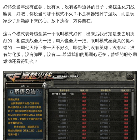
好怀念当年没有点券，没有ac，没有各种道具的日子，爆破生化刀战
幽灵，好吧，你说当时哪个模式不火？不是神器毁掉了游戏，而是玩
家少了那颗静下来的心。放下执着，方得自在。
这两个模式表哥感觉第一个限时模式好评，出来后我肯定是要去刷挑
战的，相信挑战会火一把，周六也会火一把。限时模式感觉真的挺不
错的，一周七天静下来一天不好么，即使我们没有英雄，没有ac，没
有防化服，没有弹匣，没有……希望我们的那颗心还在，曾经的服务期
爆满还看得到么？