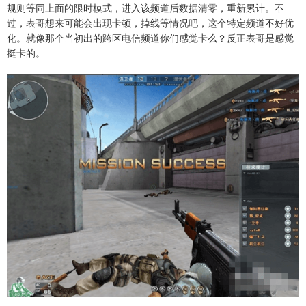
规则等同上面的限时模式，进入该频道后数据清零，重新累计。不
过，表哥想来可能会出现卡顿，掉线等情况吧，这个特定频道不好优
化。就像那个当初出的跨区电信频道你们感觉卡么？反正表哥是感觉
挺卡的。