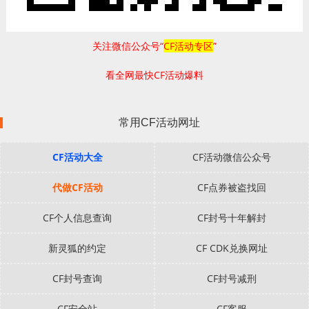
关注微信公众号“
CF活动专区
”
看全网最快CF活动爆料
常用CF活动网址
CF活动大全
CF活动微信公众号
代做CF活动
CF点券被盗找回
CF个人信息查询
CF封号十年解封
新灵狐的约定
CF CDK兑换网址
CF封号查询
CF封号减刑
CF安全站
CF客服