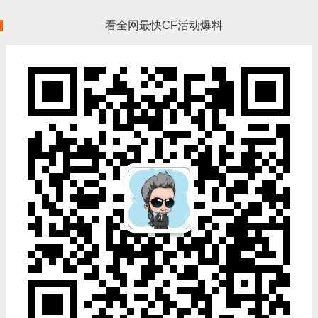
看全网最快CF活动爆料