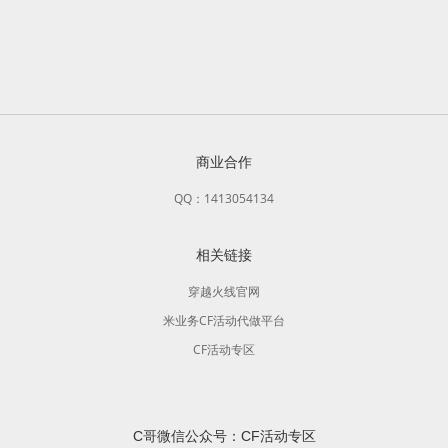
商业合作
QQ：1413054134
相关链接
穿越火线官网
米业务CF活动代做平台
CF活动专区
C哥微信公众号：CF活动专区