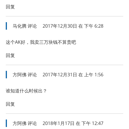
回复
马化腾
评论
2017年12月30日 在 下午 6:28
这个AK好，我卖三万块钱不算贵吧
回复
方阿佛
评论
2017年12月31日 在 上午 1:56
谁知道什么时候出？
回复
方阿佛
评论
2018年1月17日 在 下午 12:47