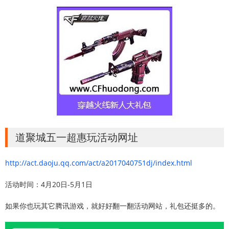
道聚城五一超惠玩活动网址
http://act.daoju.qq.com/act/a2017040751dj/index.html
活动时间：4月20日-5月1日
如果你也玩其它腾讯游戏，就好好翻一翻活动网站，礼包还挺多的。