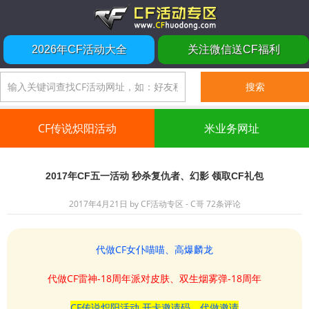
2026年CF活动大全
关注微信送CF福利
CF传说炽阳活动
米业务网址
2017年CF五一活动 秒杀复仇者、幻影 领取CF礼包
2017年4月21日
by
CF活动专区 - C哥
72条评论
代做CF女仆喵喵、高爆麟龙
代做CF雷神-18周年派对皮肤、双生烟雾弹-18周年
CF传说炽阳活动 开卡邀请码、代做邀请