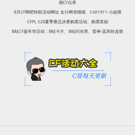
领CF点券
8月CF网吧特权活动网址 女仆网管喵喵、Colt1911-小故障
CFPL S28夏季赛总决赛购票活动、购票奖励
B站CF嘉年华活动：B站卡片、B站闪光弹、雷神-蓝风铃皮肤