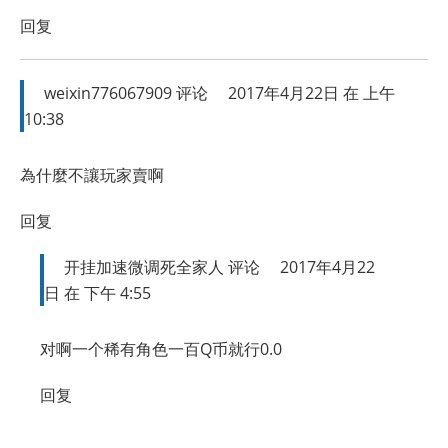
回复
weixin776067909
评论
2017年4月22日 在 上午
10:38
為什麼不讓玩家賣啊
回复
开挂加速微调死全家人
评论
2017年4月22
日 在 下午 4:55
对啊一个稀有角色一百Q币就行0.0
回复