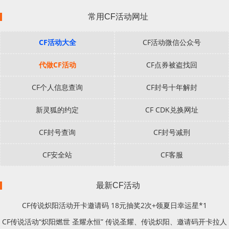
常用CF活动网址
CF活动大全
CF活动微信公众号
代做CF活动
CF点券被盗找回
CF个人信息查询
CF封号十年解封
新灵狐的约定
CF CDK兑换网址
CF封号查询
CF封号减刑
CF安全站
CF客服
最新CF活动
CF传说炽阳活动开卡邀请码 18元抽奖2次+领夏日幸运星*1
CF传说活动“炽阳燃世 圣耀永恒” 传说圣耀、传说炽阳、邀请码开卡拉人