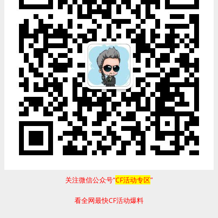
关注微信公众号“
CF活动专区
”
看全网最快CF活动爆料