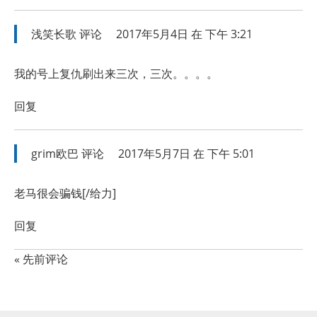
浅笑长歌
评论
2017年5月4日 在 下午 3:21
我的号上复仇刷出来三次，三次。。。。
回复
grim欧巴
评论
2017年5月7日 在 下午 5:01
老马很会骗钱[/给力]
回复
« 先前评论