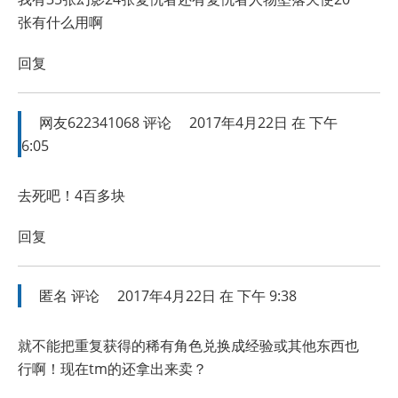
张有什么用啊
回复
网友622341068
评论
2017年4月22日 在 下午
6:05
去死吧！4百多块
回复
匿名
评论
2017年4月22日 在 下午 9:38
就不能把重复获得的稀有角色兑换成经验或其他东西也
行啊！现在tm的还拿出来卖？