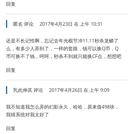
回复
匿名
评论
2017年4月23日 在 上午 10:31
还是不长记性啊，忘记去年光棍节冲11.11秒杀龙鳞了
么，有多少人弄到了，一样的套路，钱可以换Q币，Q
币可换不了钱，呵呵，秒杀不到就只能换CF点，想想吧
回复
乳此伸其
评论
2017年4月26日 在 上午 9:09
我不知道我怎么弄的幻影永久，哈哈，原来值498块，
我猜系统对我太好了
回复