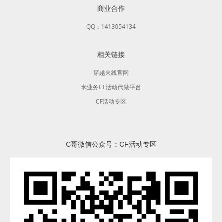
商业合作
QQ：1413054134
相关链接
穿越火线官网
米业务CF活动代做平台
CF活动专区
C哥微信公众号：CF活动专区