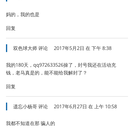
妈的，我的也是
回复
双色球大师
评论
2017年5月2日 在 下午 8:38
我的180天，qq972633526操了，封号我还在活动充
钱，老马真是的，能不能给我解封了？
回复
遗忘小杨哥
评论
2017年6月27日 在 上午 10:58
我都不知道在那 骗人的