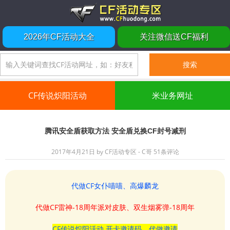
2026年CF活动大全
关注微信送CF福利
CF传说炽阳活动
米业务网址
腾讯安全盾获取方法 安全盾兑换CF封号减刑
2017年4月21日
by
CF活动专区 - C哥
51条评论
代做CF女仆喵喵、高爆麟龙
代做CF雷神-18周年派对皮肤、双生烟雾弹-18周年
CF传说炽阳活动 开卡邀请码、代做邀请