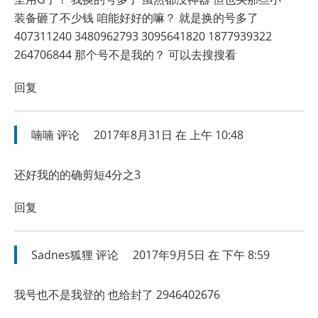
装备砸了不少钱 咱能好好的嘛？ 就是换的号多了
407311240 3480962793 3095641820 1877939322
264706844 那个号不是我的？ 可以去搜搜看
回复
喃喃
评论
2017年8月31日 在 上午 10:48
还好我的的确剪短4分之3
回复
Sadnes狐狸
评论
2017年9月5日 在 下午 8:59
我号也不是我登的 也给封了 2946402676