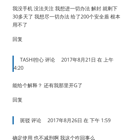
我没手机 没法关注 我想进一切办法 解封 就剩下
30多天了 我想尽一切办法 给了200个安全盾 根本
用不了
回复
TASHI控心
评论
2017年8月21日 在 上午
4:20
能给个解释？ 还有我那里开G了
回复
斑驳
评论
2017年8月26日 在 下午 1:59
确定使用 也不减刑啊 我这个咋回事么