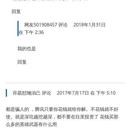
回复
网友501908457
评论
2018年1月31日
在 下午 2:36
我的也是
回复
莋朂恏哋洎己
评论
2017年7月17日 在 下午 5:10
都是骗人的 ，腾讯只要你花钱就给你解。不花钱就不好
使。就是深坑越挖越深，都不要在往里投资了 花钱买那
么多的英雄武器有什么用