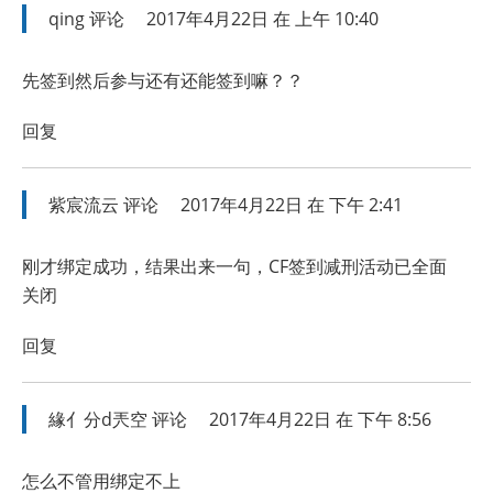
qing
评论
2017年4月22日 在 上午 10:40
先签到然后参与还有还能签到嘛？？
回复
紫宸流云
评论
2017年4月22日 在 下午 2:41
刚才绑定成功，结果出来一句，CF签到减刑活动已全面
关闭
回复
緣亻分d兲空
评论
2017年4月22日 在 下午 8:56
怎么不管用绑定不上