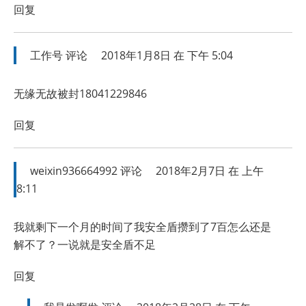
回复
工作号
评论
2018年1月8日 在 下午 5:04
无缘无故被封18041229846
回复
weixin936664992
评论
2018年2月7日 在 上午
8:11
我就剩下一个月的时间了我安全盾攒到了7百怎么还是
解不了？一说就是安全盾不足
回复