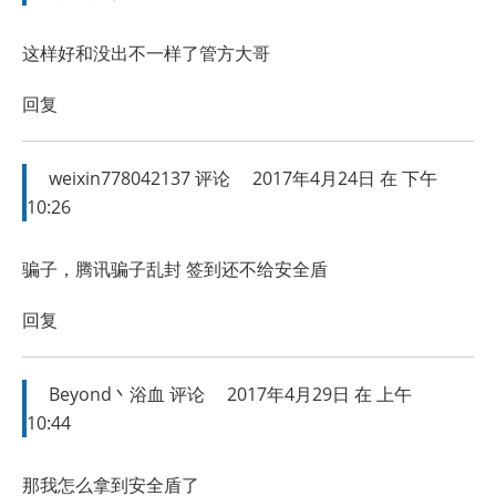
这样好和没出不一样了管方大哥
回复
weixin778042137
评论
2017年4月24日 在 下午
10:26
骗子，腾讯骗子乱封 签到还不给安全盾
回复
Beyond丶浴血
评论
2017年4月29日 在 上午
10:44
那我怎么拿到安全盾了