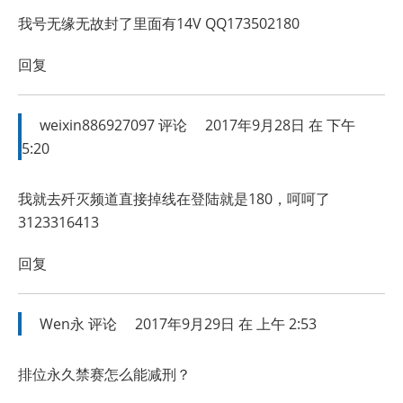
我号无缘无故封了里面有14V QQ173502180
回复
weixin886927097
评论
2017年9月28日 在 下午
5:20
我就去歼灭频道直接掉线在登陆就是180，呵呵了
3123316413
回复
Wen永
评论
2017年9月29日 在 上午 2:53
排位永久禁赛怎么能减刑？