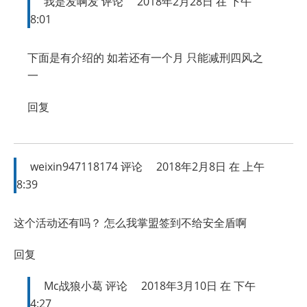
我是发啊发
评论
2018年2月28日 在 下午
8:01
下面是有介绍的 如若还有一个月 只能减刑四风之
一
回复
weixin947118174
评论
2018年2月8日 在 上午
8:39
这个活动还有吗？ 怎么我掌盟签到不给安全盾啊
回复
Mc战狼小葛
评论
2018年3月10日 在 下午
4:27