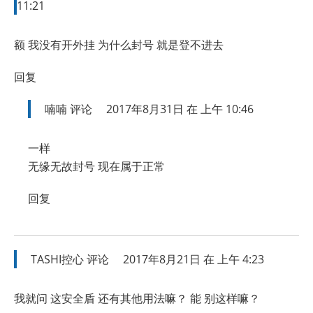
11:21
额 我没有开外挂 为什么封号 就是登不进去
回复
喃喃
评论
2017年8月31日 在 上午 10:46
一样
无缘无故封号 现在属于正常
回复
TASHI控心
评论
2017年8月21日 在 上午 4:23
我就问 这安全盾 还有其他用法嘛？ 能 别这样嘛？