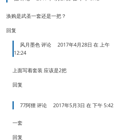
涣购是武圣一套还是一把？
回复
风月墨色
评论
2017年4月28日 在 上午
12:24
上面写着套装 应该是2把
回复
77阿狸
评论
2017年5月3日 在 下午 5:42
一套
回复