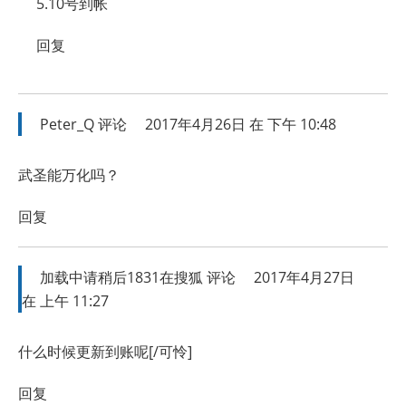
5.10号到帐
回复
Peter_Q
评论
2017年4月26日 在 下午 10:48
武圣能万化吗？
回复
加载中请稍后1831在搜狐
评论
2017年4月27日
在 上午 11:27
什么时候更新到账呢[/可怜]
回复