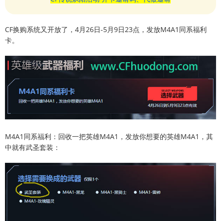
CF换购系统又开放了，4月26日-5月9日23点，发放M4A1同系福利
卡。
M4A1同系福利：回收一把英雄M4A1，发放你想要的英雄M4A1，其
中就有武圣套装：