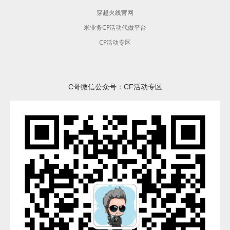
穿越火线官网
米业务CF活动代做平台
CF活动专区
C哥微信公众号：CF活动专区