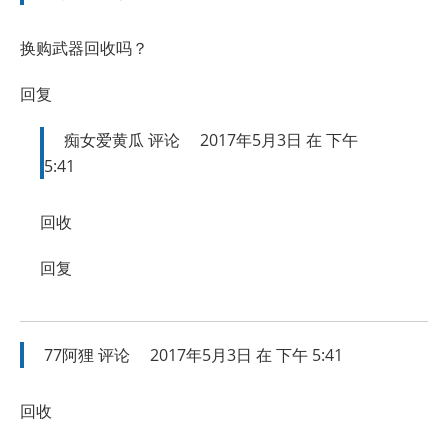
换购武器回收吗？
回复
痴女爱黄瓜
评论
2017年5月3日 在 下午
5:41
回收
回复
77阿狸
评论
2017年5月3日 在 下午 5:41
回收