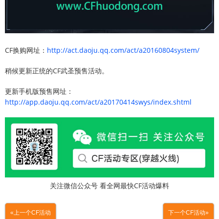
CF换购网址：
http://act.daoju.qq.com/act/a20160804system/
稍候更新正统的CF武圣预售活动。
更新手机版预售网址：
http://app.daoju.qq.com/act/a20170414swys/index.shtml
关注微信公众号 看全网最快CF活动爆料
«上一个CF活动
下一个CF活动»