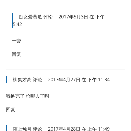
痴女爱黄瓜
评论
2017年5月3日 在 下午
5:42
一套
回复
柳絮才高
评论
2017年4月27日 在 下午 11:34
我换完了 枪哪去了啊
回复
陌上烛月
评论
2017年4月28日 在 上午 11:49