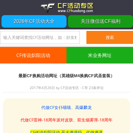
2026年CF活动大全
关注微信送CF福利
CF传说炽阳活动
米业务网址
最新CF换购活动网址（英雄级M4换购CF武圣套装）
2017年4月26日
by
CF活动专区 - C哥
23条评论
代做CF女仆喵喵、高爆麟龙
代做CF雷神-18周年派对皮肤、双生烟雾弹-18周年
CF传说炽阳活动 开卡邀请码、代做邀请