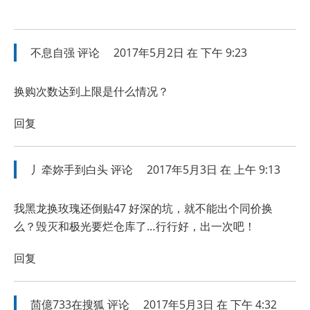
不息自强
评论
2017年5月2日 在 下午 9:23
换购次数达到上限是什么情况？
回复
丿牵妳手到白头
评论
2017年5月3日 在 上午 9:13
我黑龙换玫瑰还倒贴47 好深的坑，就不能出个同价换
么？毁灭和极光要烂仓库了…行行好，出一次吧！
回复
茴億733在搜狐
评论
2017年5月3日 在 下午 4:32