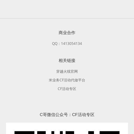
商业合作
QQ：1413054134
相关链接
穿越火线官网
米业务CF活动代做平台
CF活动专区
C哥微信公众号：CF活动专区