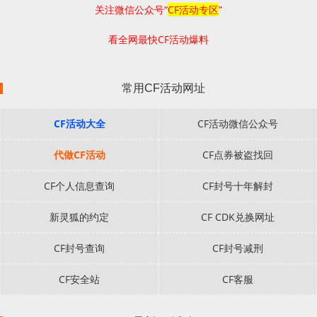
关注微信公众号“
CF活动专区
”
看全网最快CF活动爆料
常用CF活动网址
CF活动大全
CF活动微信公众号
代做CF活动
CF点券被盗找回
CF个人信息查询
CF封号十年解封
新灵狐的约定
CF CDK兑换网址
CF封号查询
CF封号减刑
CF安全站
CF客服