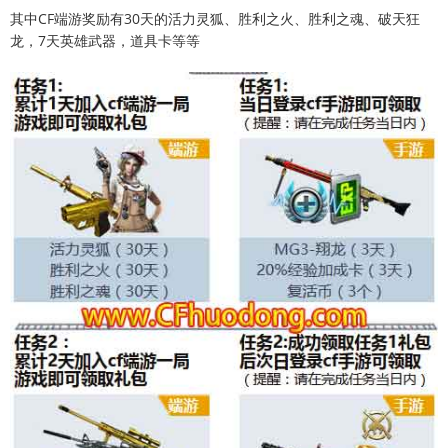
其中CF端游奖励有30天的活力灵狐、胜利之火、胜利之魂、破天狂
龙，7天英雄武器，道具卡等等