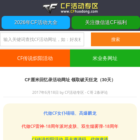
2026年CF活动大全
关注微信送CF福利
CF传说炽阳活动
米业务网址
CF厘米回忆录活动网址 领取破天狂龙（30天）
2017年6月18日
by
CF活动专区 - C哥
2条评论
代做CF女仆喵喵、高爆麟龙
代做CF雷神-18周年派对皮肤、双生烟雾弹-18周年
CF传说炽阳活动 开卡邀请码、代做邀请