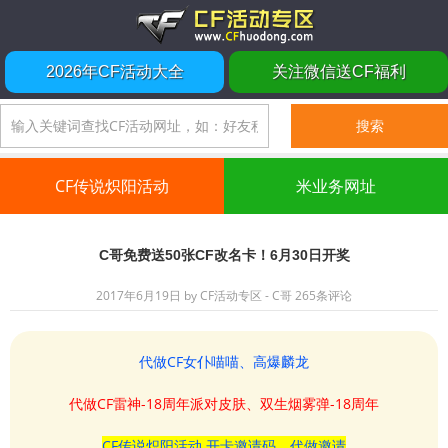
2026年CF活动大全
关注微信送CF福利
CF传说炽阳活动
米业务网址
C哥免费送50张CF改名卡！6月30日开奖
2017年6月19日
by
CF活动专区 - C哥
265条评论
代做CF女仆喵喵、高爆麟龙
代做CF雷神-18周年派对皮肤、双生烟雾弹-18周年
CF传说炽阳活动 开卡邀请码、代做邀请