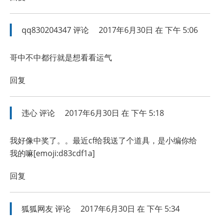
qq830204347
评论
2017年6月30日 在 下午 5:06
哥中不中都行就是想看看运气
回复
违心
评论
2017年6月30日 在 下午 5:18
我好像中奖了。。最近cf给我送了个道具，是小编你给
我的嘛[emoji:d83cdf1a]
回复
狐狐网友
评论
2017年6月30日 在 下午 5:34