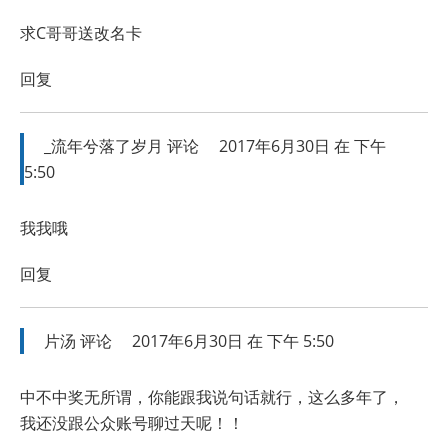
求C哥哥送改名卡
回复
_流年兮落了岁月
评论
2017年6月30日 在 下午
5:50
我我哦
回复
片汤
评论
2017年6月30日 在 下午 5:50
中不中奖无所谓，你能跟我说句话就行，这么多年了，
我还没跟公众账号聊过天呢！！