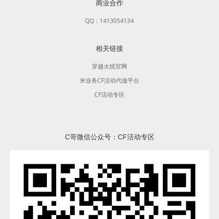
商业合作
QQ：1413054134
相关链接
穿越火线官网
米业务CF活动代做平台
CF活动专区
C哥微信公众号：CF活动专区