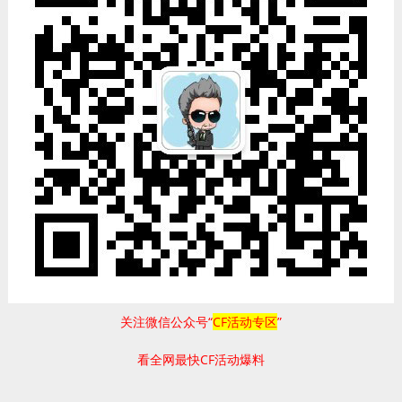
关注微信公众号“
CF活动专区
”
看全网最快CF活动爆料