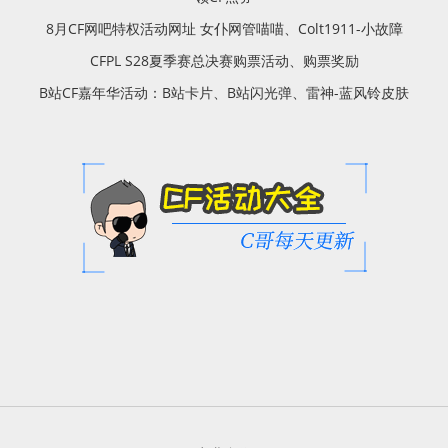
8月CF网吧特权活动网址 女仆网管喵喵、Colt1911-小故障
CFPL S28夏季赛总决赛购票活动、购票奖励
B站CF嘉年华活动：B站卡片、B站闪光弹、雷神-蓝风铃皮肤