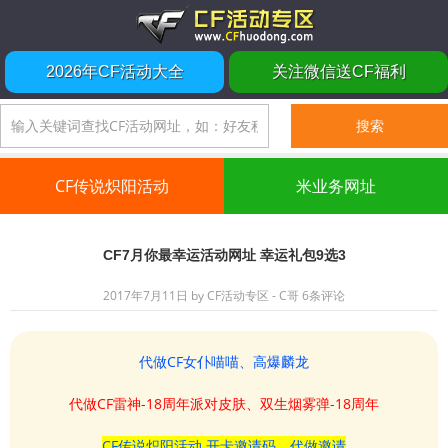
2026年CF活动大全
关注微信送CF福利
CF传说炽阳活动
米业务网址
CF7月你最幸运活动网址 幸运礼包9选3
2017年7月11日
by
CF活动专区 - C哥
6条评论
代做CF女仆喵喵、高爆麟龙
代做CF雷神-18周年派对皮肤、双生烟雾弹-18周年
CF传说炽阳活动 开卡邀请码、代做邀请