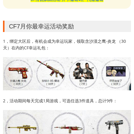
CF7月你最幸运活动奖励
1，绑定大区后，有机会成为幸运玩家，领取含沙漠之鹰-炎龙 （30
天）在内的CF幸运礼包：
2，活动期间每天完成1局游戏，可选任选3件道具，总计9件：