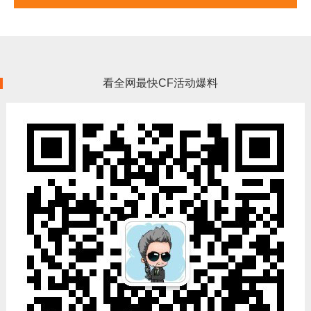
看全网最快CF活动爆料