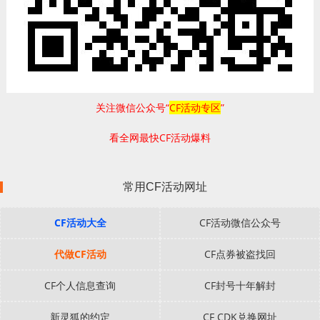
关注微信公众号“
CF活动专区
”
看全网最快CF活动爆料
常用CF活动网址
CF活动大全
CF活动微信公众号
代做CF活动
CF点券被盗找回
CF个人信息查询
CF封号十年解封
新灵狐的约定
CF CDK兑换网址