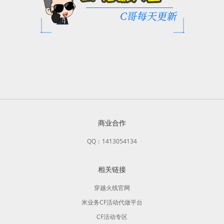
商业合作
QQ：1413054134
相关链接
穿越火线官网
米业务CF活动代做平台
CF活动专区