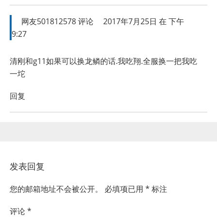
网友501812578
评论
2017年7月25日 在 下午
9:27
清刚和g11如果可以换龙鳞的话.我吃翔.全服换一把我吃
一坨
回复
发表回复
您的邮箱地址不会被公开。
必填项已用
*
标注
评论
*