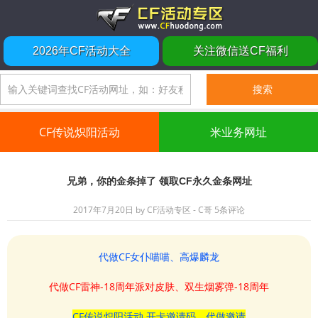
2026年CF活动大全
关注微信送CF福利
CF传说炽阳活动
米业务网址
兄弟，你的金条掉了 领取CF永久金条网址
2017年7月20日
by
CF活动专区 - C哥
5条评论
代做CF女仆喵喵、高爆麟龙
代做CF雷神-18周年派对皮肤、双生烟雾弹-18周年
CF传说炽阳活动 开卡邀请码、代做邀请