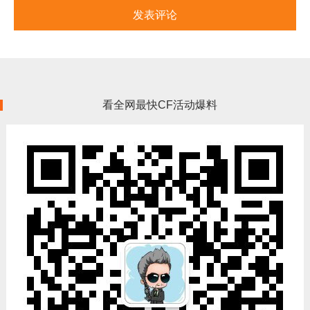
看全网最快CF活动爆料