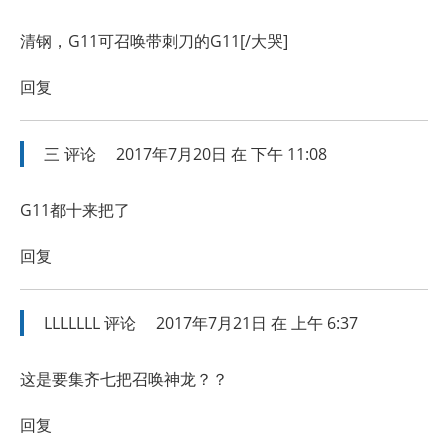
清钢，G11可召唤带刺刀的G11[/大哭]
回复
三
评论
2017年7月20日 在 下午 11:08
G11都十来把了
回复
LLLLLLL
评论
2017年7月21日 在 上午 6:37
这是要集齐七把召唤神龙？？
回复