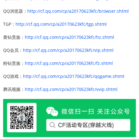
QQ浏览器：
http://cf.qq.com/cp/a20170623kfc/browser.shtml
TGP：
http://cf.qq.com/cp/a20170623kfc/tgp.shtml
黄钻贵族：
http://cf.qq.com/cp/a20170623kfc/hz.shtml
QQ会员：
http://cf.qq.com/cp/a20170623kfc/vip.shtml
粉钻贵族：
http://cf.qq.com/cp/a20170623kfc/fz.shtml
QQ游戏：
http://cf.qq.com/cp/a20170623kfc/qqgame.shtml
腾讯视频：
http://cf.qq.com/cp/a20170623kfc/vvip.shtml