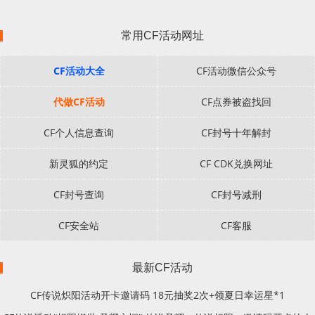
常用CF活动网址
CF活动大全
CF活动微信公众号
代做CF活动
CF点券被盗找回
CF个人信息查询
CF封号十年解封
新灵狐的约定
CF CDK兑换网址
CF封号查询
CF封号减刑
CF安全站
CF客服
最新CF活动
CF传说炽阳活动开卡邀请码 18元抽奖2次+领夏日幸运星*1