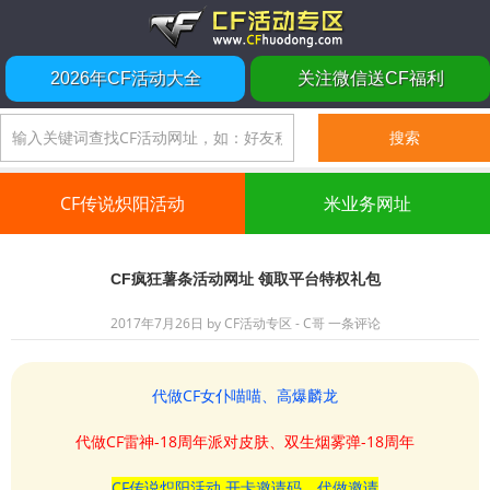
2026年CF活动大全
关注微信送CF福利
CF传说炽阳活动
米业务网址
CF疯狂薯条活动网址 领取平台特权礼包
2017年7月26日
by
CF活动专区 - C哥
一条评论
代做CF女仆喵喵、高爆麟龙
代做CF雷神-18周年派对皮肤、双生烟雾弹-18周年
CF传说炽阳活动 开卡邀请码、代做邀请