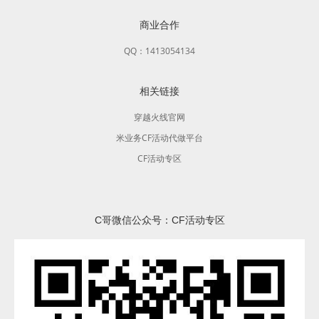
商业合作
QQ：1413054134
相关链接
穿越火线官网
米业务CF活动代做平台
CF活动专区
C哥微信公众号：CF活动专区