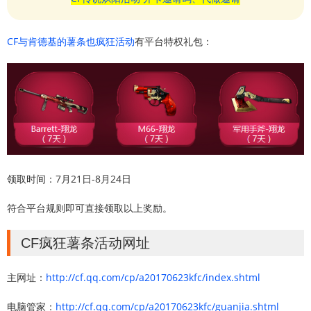
CF与肯德基的薯条也疯狂活动
有平台特权礼包：
领取时间：7月21日-8月24日
符合平台规则即可直接领取以上奖励。
CF疯狂薯条活动网址
主网址：
http://cf.qq.com/cp/a20170623kfc/index.shtml
电脑管家：
http://cf.qq.com/cp/a20170623kfc/guanjia.shtml