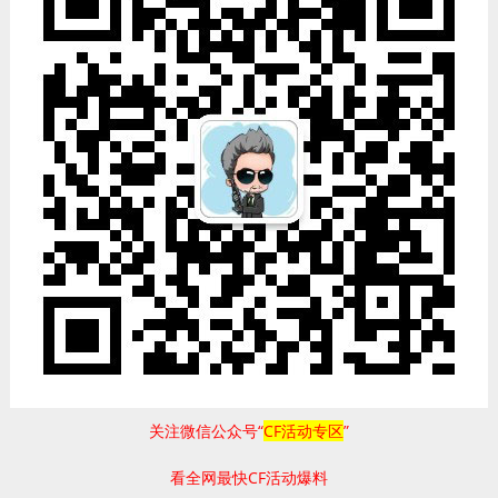
关注微信公众号“
CF活动专区
”
看全网最快CF活动爆料