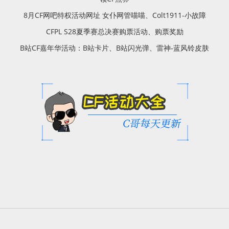
8月CF网吧特权活动网址 女仆网管喵喵、Colt1911-小故障
CFPL S28夏季赛总决赛购票活动、购票奖励
B站CF嘉年华活动：B站卡片、B站闪光弹、雷神-蓝风铃皮肤