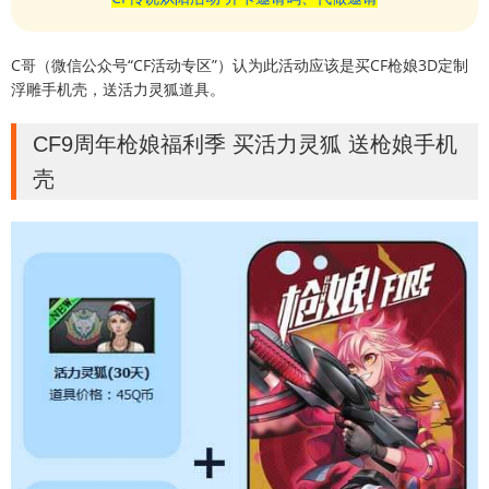
C哥（微信公众号“CF活动专区”）认为此活动应该是买CF枪娘3D定制
浮雕手机壳，送活力灵狐道具。
CF9周年枪娘福利季 买活力灵狐 送枪娘手机
壳