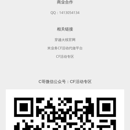
商业合作
QQ：1413054134
相关链接
穿越火线官网
米业务CF活动代做平台
CF活动专区
C哥微信公众号：CF活动专区