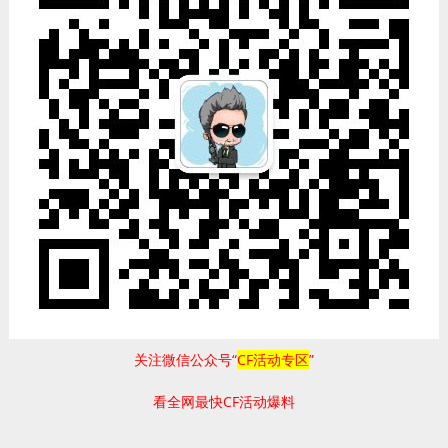
关注微信公众号“
CF活动专区
”
看全网最快CF活动爆料