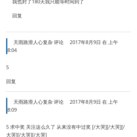
我也封了180天我只能等时间到了
回复
天雨路滑人心复杂
评论
2017年8月9日 在 上午
8:04
5
回复
天雨路滑人心复杂
评论
2017年8月9日 在 上午
8:09
5 求中奖 关注这么久了 从来没有中过奖 [/大哭][/大哭][/
大哭][/大哭][/大哭]