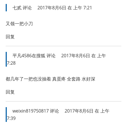
七贰
评论
2017年8月6日 在 上午 7:21
又领一把小刀
回复
平凡4586在搜狐
评论
2017年8月6日 在 上午
7:28
都几年了一把也没抽着 真蛋疼 全套路 水好深
回复
weixin819750817
评论
2017年8月6日 在 上午
7:39