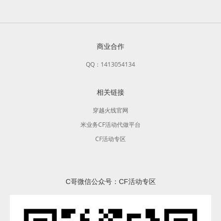
商业合作
QQ：1413054134
相关链接
穿越火线官网
米业务CF活动代做平台
CF活动专区
C哥微信公众号：CF活动专区