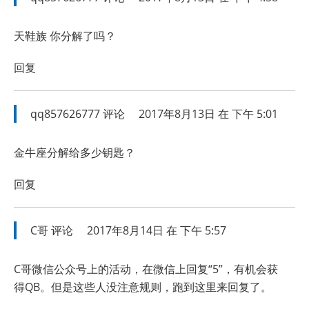
天鞋族 你分解了吗？
回复
qq857626777
评论
2017年8月13日 在 下午 5:01
金牛座分解给多少钥匙？
回复
C哥
评论
2017年8月14日 在 下午 5:57
C哥微信公众号上的活动，在微信上回复“5”，有机会获
得QB。但是这些人没注意规则，跑到这里来回复了。