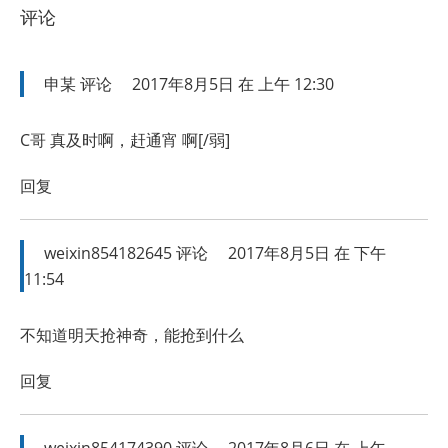
评论
申某
评论
2017年8月5日 在 上午 12:30
C哥 真及时啊，赶通宵 啊[/弱]
回复
weixin854182645
评论
2017年8月5日 在 下午
11:54
不知道明天抢神奇，能抢到什么
回复