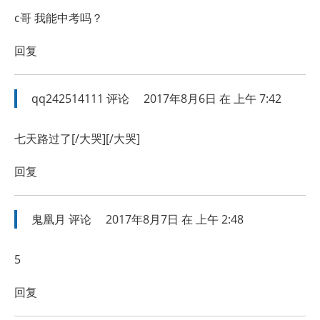
c哥 我能中考吗？
回复
qq242514111
评论
2017年8月6日 在 上午 7:42
七天路过了[/大哭][/大哭]
回复
鬼凰月
评论
2017年8月7日 在 上午 2:48
5
回复