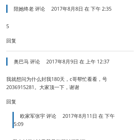
陪她终老
评论
2017年8月8日 在 下午 2:35
5
回复
奥巴马
评论
2017年8月9日 在 上午 12:37
我就想问为什么封我180天，c哥帮忙看看，号
2036915281。大家顶一下，谢谢
回复
欧家军张宇
评论
2017年8月11日 在 下午
5:09