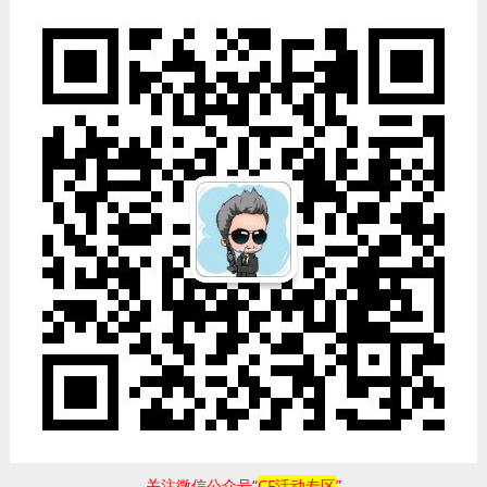
关注微信公众号“
CF活动专区
”