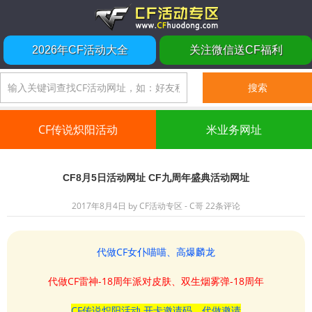
2026年CF活动大全
关注微信送CF福利
CF传说炽阳活动
米业务网址
CF8月5日活动网址 CF九周年盛典活动网址
2017年8月4日
by
CF活动专区 - C哥
22条评论
代做CF女仆喵喵、高爆麟龙
代做CF雷神-18周年派对皮肤、双生烟雾弹-18周年
CF传说炽阳活动 开卡邀请码、代做邀请