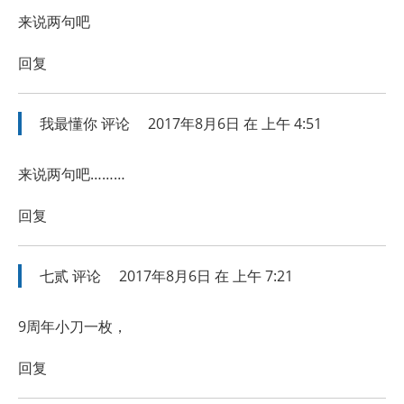
来说两句吧
回复
我最懂你
评论
2017年8月6日 在 上午 4:51
来说两句吧………
回复
七贰
评论
2017年8月6日 在 上午 7:21
9周年小刀一枚，
回复