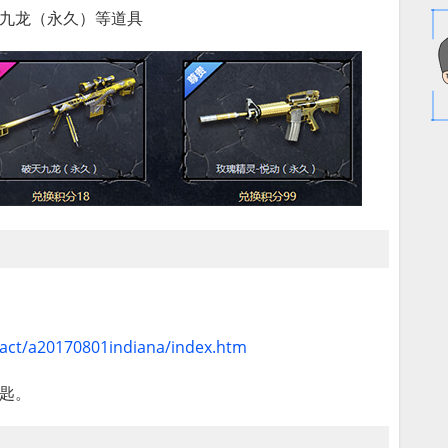
天九龙（永久）等道具
/act/a20170801indiana/index.htm
匙。