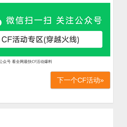
公众号 看全网最快CF活动爆料
下一个CF活动»