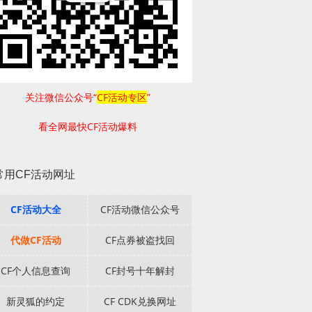
关注微信公众号“
CF活动专区
”
看全网最快CF活动爆料
常用CF活动网址
CF活动大全
CF活动微信公众号
代做CF活动
CF点券被盗找回
CF个人信息查询
CF封号十年解封
新灵狐的约定
CF CDK兑换网址