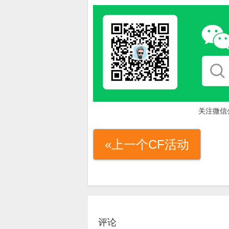
关注微信
«上一个CF活动
评论