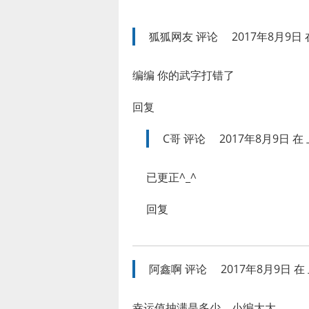
狐狐网友
评论
2017年8月9日 在
编编 你的武字打错了
回复
C哥
评论
2017年8月9日 在 
已更正^_^
回复
阿鑫啊
评论
2017年8月9日 在 
幸运值抽满是多少，小编大大