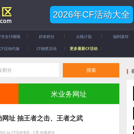
2026年CF活动大全
7月女仆喵喵
好友积分
火线计划
福利派对
CF活动代做
CF抽奖活动
更多最新CF活动
米业务网址
动网址 抽王者之击、王者之武
月9日
by
CF活动专区 - C哥
46条评论