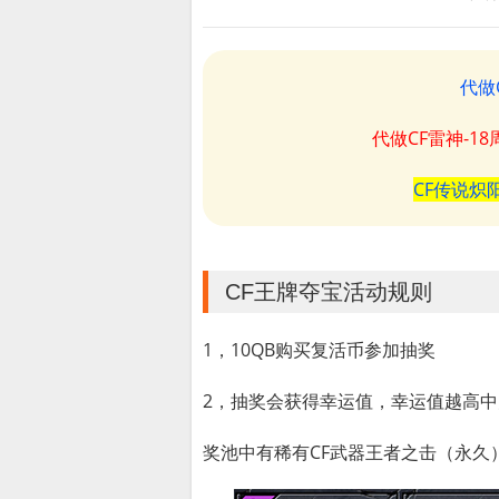
代做
代做CF雷神-1
CF传说炽
CF王牌夺宝活动规则
1，10QB购买复活币参加抽奖
2，抽奖会获得幸运值，幸运值越高
奖池中有稀有CF武器王者之击（永久