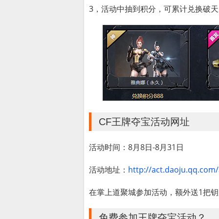
3，活动中抽到积分，可累计兑换破
CF王牌夺宝活动网址
活动时间：8月8日-8月31日
活动地址：
http://act.daoju.qq.com
在掌上道聚城参加活动，额外送1把钥
免费参加王牌夺宝活动？