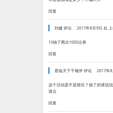
回复
刘健
评论
2017年8月9日 在 上午
10抽了两次1000点券
回复
君临天下千颂伊
评论
2017年8
这个活动是不是很坑？抽了的请说说
谱点
回复