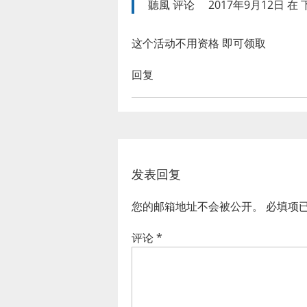
聽風
评论
2017年9月12日 在 下
这个活动不用资格 即可领取
回复
发表回复
您的邮箱地址不会被公开。
必填项
评论
*