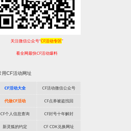
关注微信公众号“
CF活动专区
”
看全网最快CF活动爆料
常用CF活动网址
CF活动大全
CF活动微信公众号
代做CF活动
CF点券被盗找回
CF个人信息查询
CF封号十年解封
新灵狐的约定
CF CDK兑换网址