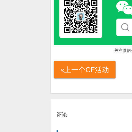
关注微信
«上一个CF活动
评论