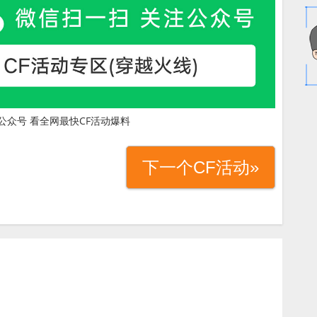
公众号 看全网最快CF活动爆料
下一个CF活动»