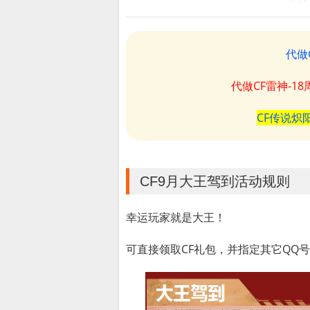
代做
代做CF雷神-1
CF传说炽
CF9月大王驾到活动规则
幸运玩家就是大王！
可直接领取CF礼包，并指定其它QQ