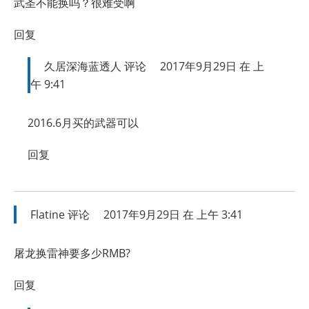
武圣不能换吗？很难受啊
回复
久居深海蓝透人
评论
2017年9月29日 在 上
午 9:41
2016.6月买的武器可以
回复
Flatine
评论
2017年9月29日 在 上午 3:41
屠龙换雷神要多少RMB?
回复