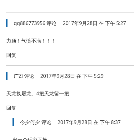
qq886773956
评论
2017年9月28日 在 下午 5:27
力顶！气愤不满！！！
回复
广Zi
评论
2017年9月28日 在 下午 5:29
天龙换屠龙。4把天龙留一把
回复
今夕何夕
评论
2017年9月28日 在 下午 8:37
出一个玩家互换