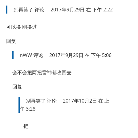
别再笑了
评论
2017年9月29日 在 下午 2:22
可以换 刚换过
回复
nWW
评论
2017年9月29日 在 下午 5:06
会不会把两把雷神都收回去
回复
别再笑了
评论
2017年10月2日 在 上
午 3:28
一把