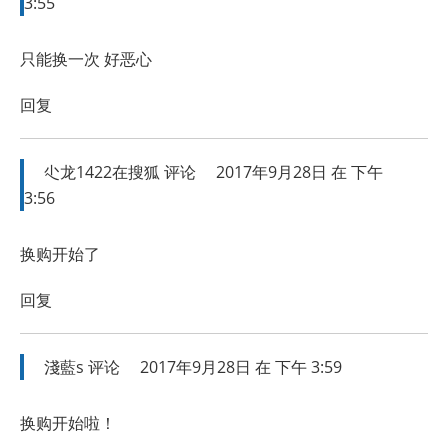
3:55
只能换一次 好恶心
回复
尐龙1422在搜狐
评论
2017年9月28日 在 下午
3:56
换购开始了
回复
淺藍s
评论
2017年9月28日 在 下午 3:59
换购开始啦！