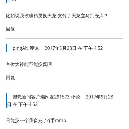
比如说我玫瑰精灵换天龙 支付了天龙立马到仓库？
回复
pingAN
评论
2017年9月28日 在 下午 4:52
各位大神能不能换葵啊
回复
搜狐新闻客户端网友291573
评论
2017年9月28
日 在 下午 4:52
只能换一个我多充了q币mmp