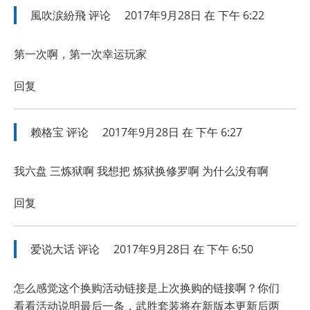
風吹涙紛飛
评论
2017年9月28日 在 下午 6:22
第一次啊，第一次幸运玩家
回复
赖格宝
评论
2017年9月28日 在 下午 6:27
我六盘 三炼狱啊 我想把 炼狱换修罗啊 为什么没有啊
回复
爱说大话
评论
2017年9月28日 在 下午 6:50
怎么感觉这个换购活动链接是上次换购的链接啊？你们
看看活动说明最后一条，武胜套装将在新版本更新后两