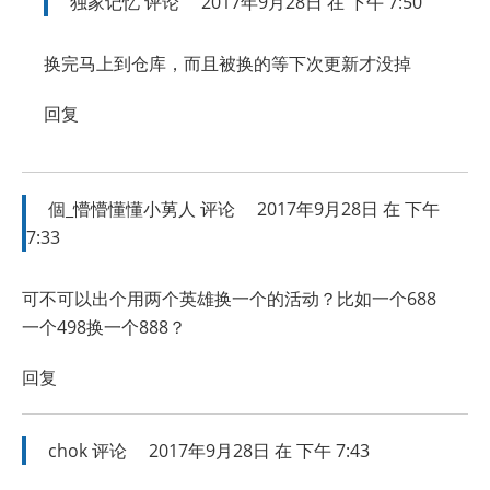
独家记忆
评论
2017年9月28日 在 下午 7:50
换完马上到仓库，而且被换的等下次更新才没掉
回复
個_懵懵懂懂小莮人
评论
2017年9月28日 在 下午
7:33
可不可以出个用两个英雄换一个的活动？比如一个688
一个498换一个888？
回复
chok
评论
2017年9月28日 在 下午 7:43