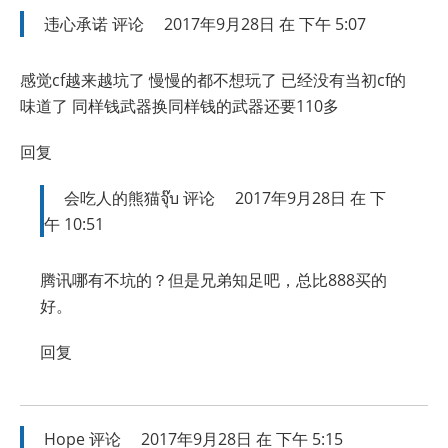
违心承诺
评论
2017年9月28日 在 下午 5:07
感觉cf越来越坑了 慢慢的都不想玩了 已经没有当初cf的
味道了 同样钱武器换同样钱的武器还要110多
回复
会吃人的熊猫จุ๊บ
评论
2017年9月28日 在 下
午 10:51
腾讯哪有不坑的？但是兄弟知足吧，总比888买的
好。
回复
Hope
评论
2017年9月28日 在 下午 5:15