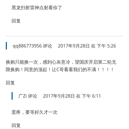
黑龙扫射雷神点射看你了
回复
qq886773956
评论
2017年9月28日 在 下午 5:26
换购只能换一次，感到心灰意冷，望国庆开启第二轮无
限换购！同意的顶起！让C哥看看我们的不满！！！！
回复
广Zi
评论
2017年9月28日 在 下午 6:11
蛋疼，要等好久才一次
回复