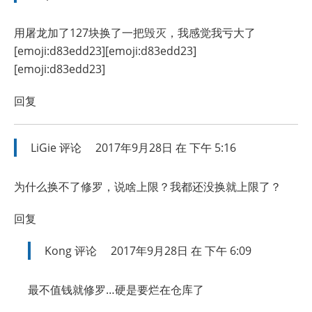
用屠龙加了127块换了一把毁灭，我感觉我亏大了
[emoji:d83edd23][emoji:d83edd23]
[emoji:d83edd23]
回复
LiGie
评论
2017年9月28日 在 下午 5:16
为什么换不了修罗，说啥上限？我都还没换就上限了？
回复
Kong
评论
2017年9月28日 在 下午 6:09
最不值钱就修罗…硬是要烂在仓库了