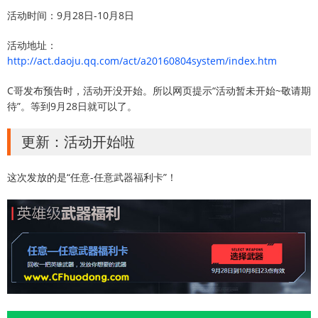
活动时间：9月28日-10月8日
活动地址：
http://act.daoju.qq.com/act/a20160804system/index.htm
C哥发布预告时，活动开没开始。所以网页提示“活动暂未开始~敬请期
待”。等到9月28日就可以了。
更新：活动开始啦
这次发放的是“任意-任意武器福利卡”！