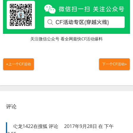
关注微信公众号 看全网最快CF活动爆料
«上一个CF活动
下一个CF活动»
评论
尐龙1422在搜狐
评论
2017年9月28日 在 下午