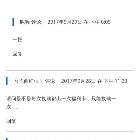
昵称
评论
2017年9月29日 在 下午 6:05
一把
回复
吾吃西红柿丶
评论
2017年9月28日 在 下午 11:23
请问是不是每次换购都出一次福利卡，只能换购一
次，。
回复