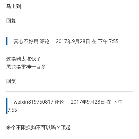
马上到
回复
真心不好用
评论
2017年9月28日 在 下午 7:55
这换购太坑钱了
黑龙换雷神一百多
回复
weixin819750817
评论
2017年9月28日 在 下午
7:55
来个不限换购不可以吗？顶起