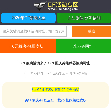
2026年CF活动大全
关注微信送CF福利
6元裁决-绿豆皮肤
米业务网址
CF换购活动来了！CF国庆英雄武器换购网址
2017年9月27日
by
CF活动专区 - C哥
322条评论
6元CF抽奖2次 解锁CF点券抽奖
买CF裁决-绿豆皮肤、裁决-枪娘莱拉皮肤