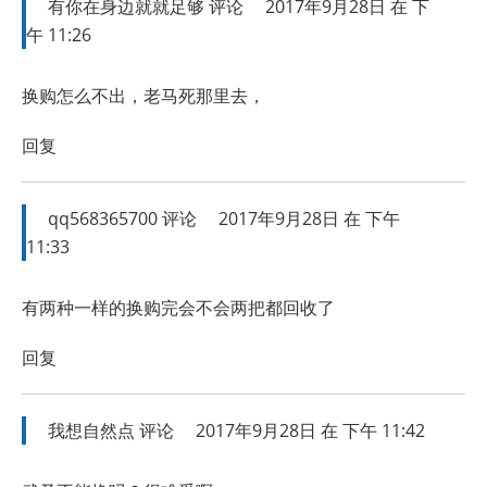
有你在身边就就足够
评论
2017年9月28日 在 下
午 11:26
换购怎么不出，老马死那里去，
回复
qq568365700
评论
2017年9月28日 在 下午
11:33
有两种一样的换购完会不会两把都回收了
回复
我想自然点
评论
2017年9月28日 在 下午 11:42