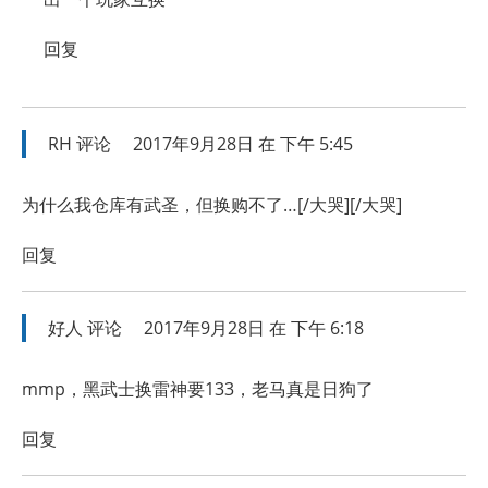
回复
RH
评论
2017年9月28日 在 下午 5:45
为什么我仓库有武圣，但换购不了…[/大哭][/大哭]
回复
好人
评论
2017年9月28日 在 下午 6:18
mmp，黑武士换雷神要133，老马真是日狗了
回复