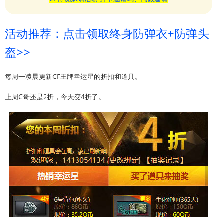
活动推荐：点击领取终身防弹衣+防弹头
盔>>
每周一凌晨更新CF王牌幸运星的折扣和道具。
上周C哥还是2折，今天变4折了。