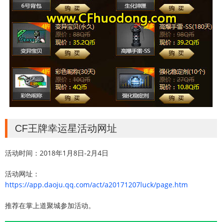
CF王牌幸运星活动网址
活动时间：2018年1月8日-2月4日
活动网址：
https://app.daoju.qq.com/act/a20171207luck/page.htm
推荐在掌上道聚城参加活动。