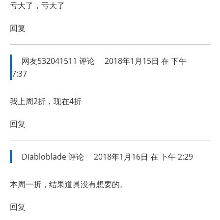
亏大了，亏大了
回复
网友532041511
评论
2018年1月15日 在 下午
7:37
我上周2折，现在4折
回复
Diabloblade
评论
2018年1月16日 在 下午 2:29
本周一折，结果道具没有想要的。
回复