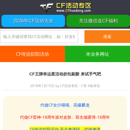
2026年CF活动大全
关注微信送CF福利
CF传说炽阳活动
米业务网址
CF王牌幸运星活动折扣刷新 来试手气吧
2018年1月15日
by
CF活动专区 - C哥
4条评论
代做CF女仆喵喵、高爆麟龙
代做CF雷神-18周年派对皮肤、双生烟雾弹-18周年
CF传说炽阳活动 开卡邀请码、代做邀请