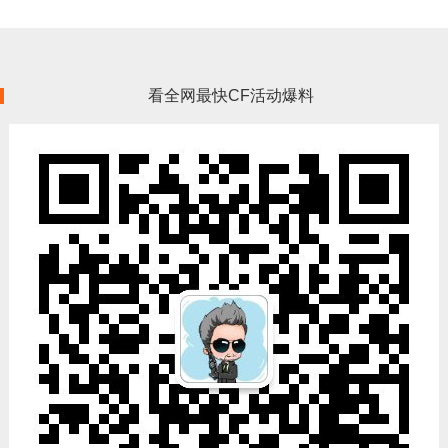
看全网最快CF活动爆料